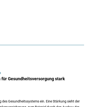
n
 für Gesundheitsversorgung stark
g des Gesundheitssystems ein. Eine Stärkung sieht der
ankenversicherung, zum Beispiel durch den Ausbau der