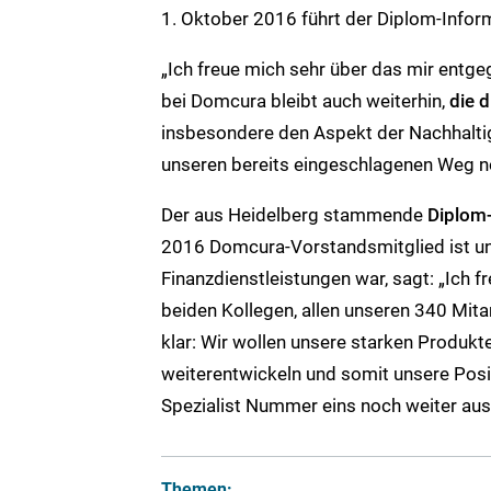
1. Oktober 2016 führt der Diplom-Info
„Ich freue mich sehr über das mir entge
bei Domcura bleibt auch weiterhin,
die d
insbesondere den Aspekt der Nachhaltig
unseren bereits eingeschlagenen Weg no
Der aus Heidelberg stammende
Diplom-
2016 Domcura-Vorstandsmitglied ist u
Finanzdienstleistungen war, sagt: „Ich 
beiden Kollegen, allen unseren 340 Mitar
klar: Wir wollen unsere starken Produkt
weiterentwickeln und somit unsere Pos
Spezialist Nummer eins noch weiter aus
Themen: