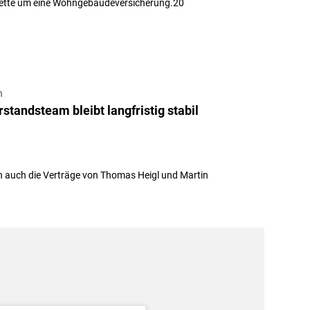
palette um eine Wohngebäudeversicherung.20
n
standsteam bleibt langfristig stabil
n auch die Verträge von Thomas Heigl und Martin