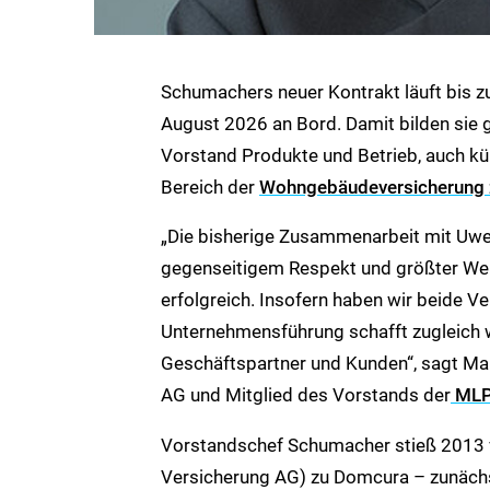
Schumachers neuer Kontrakt läuft bis 
August 2026 an Bord. Damit bilden sie
Vorstand Produkte und Betrieb, auch k
Bereich der
Wohngebäudeversicherung 
„Die bisherige Zusammenarbeit mit Uwe
gegenseitigem Respekt und größter Wer
erfolgreich. Insofern haben wir beide Ver
Unternehmensführung schafft zugleich we
Geschäftspartner und Kunden“, sagt Ma
AG und Mitglied des Vorstands der
MLP
Vorstandschef Schumacher stieß 2013 v
Versicherung AG) zu Domcura – zunächst