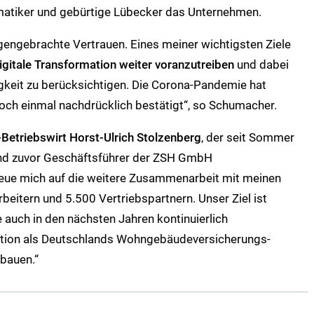
rmatiker und gebürtige Lübecker das Unternehmen.
gengebrachte Vertrauen. Eines meiner wichtigsten Ziele
igitale Transformation weiter voranzutreiben
und dabei
keit zu berücksichtigen. Die Corona-Pandemie hat
ch einmal nachdrücklich bestätigt“, so Schumacher.
Betriebswirt Horst-Ulrich Stolzenberg
, der seit Sommer
nd zuvor Geschäftsführer der ZSH GmbH
freue mich auf die weitere Zusammenarbeit mit meinen
beitern und 5.500 Vertriebspartnern. Unser Ziel ist
e auch in den nächsten Jahren kontinuierlich
ition als Deutschlands Wohngebäudeversicherungs-
bauen.“