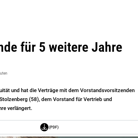
de für 5 weitere Jahre
nuten
uität und hat die Verträge mit dem Vorstandsvorsitzenden
 Stolzenberg (58), dem Vorstand
für Vertrieb und
hre verlängert.
(PDF)