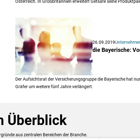
Österreich. In Großbritannien erweitert Getsafe seine Produkt
26.09.2019
Unternehme
die Bayerische: Vor
Der Aufsichtsrat der Versicherungsgruppe die Bayerische hat nu
Gräfer um weitere fünf Jahre verlängert.
 Überblick
ergründe aus zentralen Bereichen der Branche.