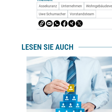
Assekuranz
Unternehmen
Wohngebäudever
Uwe Schumacher
Vorstandsteam
LESEN SIE AUCH