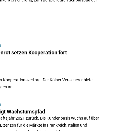
n
nrot setzen Kooperation fort
 Kooperationsvertrag. Der Kölner Versicherer bietet
ngen an.
n
nigt Wachstumspfad
schäftsjahr 2021 zurück. Die Kundenbasis wuchs auf über
izenzen für die Märkte in Frankreich, Italien und