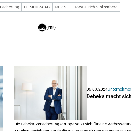
sicherung
DOMCURA AG
MLP SE
Horst-Ulrich Stolzenberg
(PDF)
06.03.2024
Unternehme
Debeka macht sich
Die Debeka-Versicherungsgruppe setzt sich für eine Verbesserun
Krankenversicherer durch die Weiterentwicklung der privaten Kr