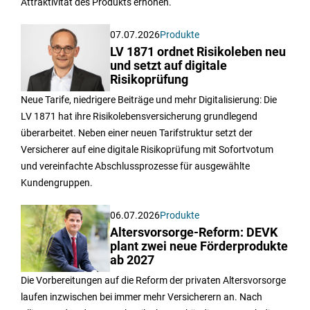
Attraktivität des Produkts erhöhen.
07.07.2026
Produkte
LV 1871 ordnet Risikoleben neu
und setzt auf digitale
Risikoprüfung
Neue Tarife, niedrigere Beiträge und mehr Digitalisierung: Die
LV 1871 hat ihre Risikolebensversicherung grundlegend
überarbeitet. Neben einer neuen Tarifstruktur setzt der
Versicherer auf eine digitale Risikoprüfung mit Sofortvotum
und vereinfachte Abschlussprozesse für ausgewählte
Kundengruppen.
06.07.2026
Produkte
Altersvorsorge-Reform: DEVK
plant zwei neue Förderprodukte
ab 2027
Die Vorbereitungen auf die Reform der privaten Altersvorsorge
laufen inzwischen bei immer mehr Versicherern an. Nach