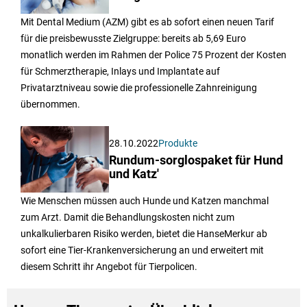
Mit Dental Medium (AZM) gibt es ab sofort einen neuen Tarif
für die preisbewusste Zielgruppe: bereits ab 5,69 Euro
monatlich werden im Rahmen der Police 75 Prozent der Kosten
für Schmerztherapie, Inlays und Implantate auf
Privatarztniveau sowie die professionelle Zahnreinigung
übernommen.
28.10.2022
Produkte
Rundum-sorglospaket für Hund
und Katz'
Wie Menschen müssen auch Hunde und Katzen manchmal
zum Arzt. Damit die Behandlungskosten nicht zum
unkalkulierbaren Risiko werden, bietet die HanseMerkur ab
sofort eine Tier-Krankenversicherung an und erweitert mit
diesem Schritt ihr Angebot für Tierpolicen.