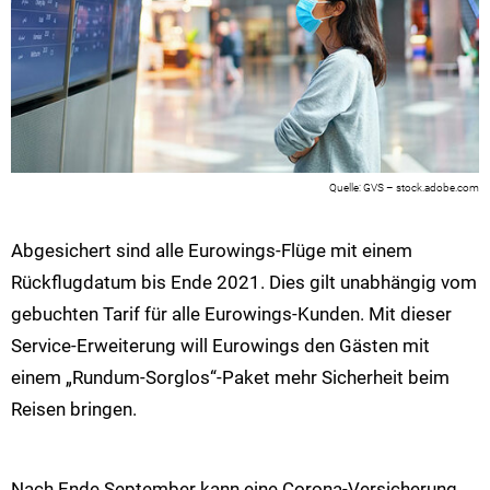
GVS – stock.adobe.com
Abgesichert sind alle Eurowings-Flüge mit einem
Rückflugdatum bis Ende 2021. Dies gilt unabhängig vom
gebuchten Tarif für alle Eurowings-Kunden. Mit dieser
Service-Erweiterung will Eurowings den Gästen mit
einem „Rundum-Sorglos“-Paket mehr Sicherheit beim
Reisen bringen.
Nach Ende September kann eine Corona-Versicherung