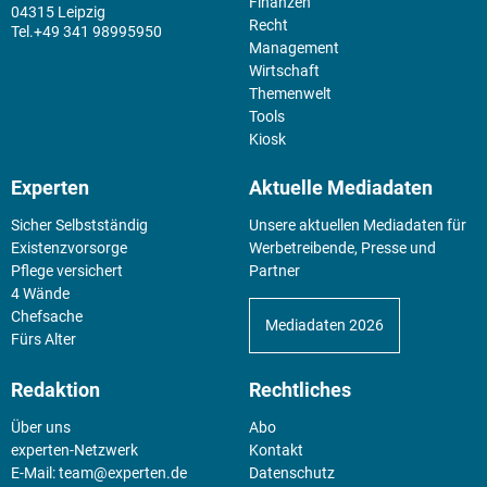
Finanzen
04315 Leipzig
Recht
+49 341 98995950
Management
Wirtschaft
Themenwelt
Tools
Kiosk
Experten
Aktuelle Mediadaten
Sicher Selbstständig
Unsere aktuellen Mediadaten für
Existenz­vorsorge
Werbetreibende, Presse und
Pflege versichert
Partner
4 Wände
Chefsache
Mediadaten 2026
Fürs Alter
Redaktion
Rechtliches
Über uns
Abo
experten-Netzwerk
Kontakt
E-Mail:
team@experten.de
Datenschutz