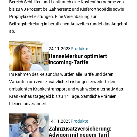
Bereich Sehhilfen und Lasik auch eine Kostenübernahme von
bis zu 90 Prozent bei Zahnersatz und Kieferorthopädie sowie
Prophylaxe-Leistungen. Eine Vereinbarung zur
Beitragsbefreiung in beruflichen Auszeiten rundet das Angebot
ab.
24.11.2023
Produkte
HanseMerkur optimiert
Incoming-Tarife
Im Rahmen des Relaunchs wurden alle Tarife und deren
Varianten um zwei zusätzliche Leistungen erweitert: den
ambulanten Krankentransport und wahlweise alternativ das
Krankenhaustagegeld bis zu 14 Tage. Sämtliche Prämien
bleiben unverändert.
14.11.2023
Produkte
Zahnzusatzversicherung:
Advigon mit neuem Tarif