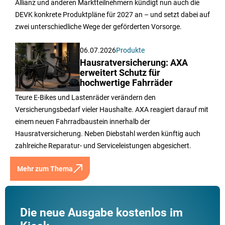
Allianz und anderen Marktteilnehmern kündigt nun auch die
DEVK konkrete Produktpläne für 2027 an – und setzt dabei auf
zwei unterschiedliche Wege der geförderten Vorsorge.
06.07.2026
Produkte
Hausratversicherung: AXA
erweitert Schutz für
hochwertige Fahrräder
Teure E-Bikes und Lastenräder verändern den
Versicherungsbedarf vieler Haushalte. AXA reagiert darauf mit
einem neuen Fahrradbaustein innerhalb der
Hausratversicherung. Neben Diebstahl werden künftig auch
zahlreiche Reparatur- und Serviceleistungen abgesichert.
Mehr zum Thema
Die neue Ausgabe kostenlos im