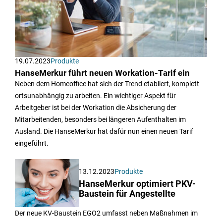
19.07.2023
Produkte
HanseMerkur führt neuen Workation-Tarif ein
Neben dem Homeoffice hat sich der Trend etabliert, komplett
ortsunabhängig zu arbeiten. Ein wichtiger Aspekt für
Arbeitgeber ist bei der Workation die Absicherung der
Mitarbeitenden, besonders bei längeren Aufenthalten im
Ausland. Die HanseMerkur hat dafür nun einen neuen Tarif
eingeführt.
13.12.2023
Produkte
HanseMerkur optimiert PKV-
Baustein für Angestellte
Der neue KV-Baustein EGO2 umfasst neben Maßnahmen im