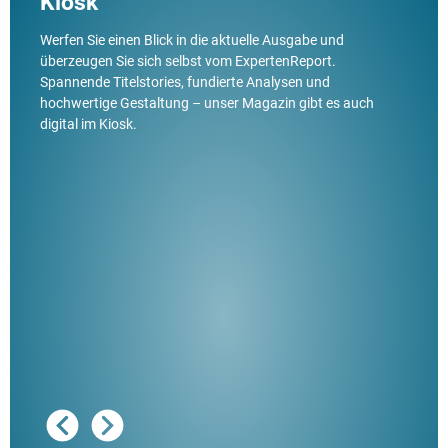
Kiosk
Werfen Sie einen Blick in die aktuelle Ausgabe und
überzeugen Sie sich selbst vom ExpertenReport.
Spannende Titelstories, fundierte Analysen und
hochwertige Gestaltung – unser Magazin gibt es auch
digital im Kiosk.
Ausg