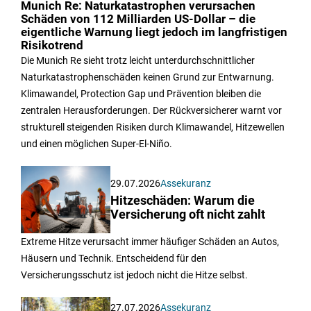
Munich Re: Naturkatastrophen verursachen
Schäden von 112 Milliarden US-Dollar – die
eigentliche Warnung liegt jedoch im langfristigen
Risikotrend
Die Munich Re sieht trotz leicht unterdurchschnittlicher
Naturkatastrophenschäden keinen Grund zur Entwarnung.
Klimawandel, Protection Gap und Prävention bleiben die
zentralen Herausforderungen. Der Rückversicherer warnt vor
strukturell steigenden Risiken durch Klimawandel, Hitzewellen
und einen möglichen Super-El-Niño.
29.07.2026
Assekuranz
Hitzeschäden: Warum die
Versicherung oft nicht zahlt
Extreme Hitze verursacht immer häufiger Schäden an Autos,
Häusern und Technik. Entscheidend für den
Versicherungsschutz ist jedoch nicht die Hitze selbst.
27.07.2026
Assekuranz