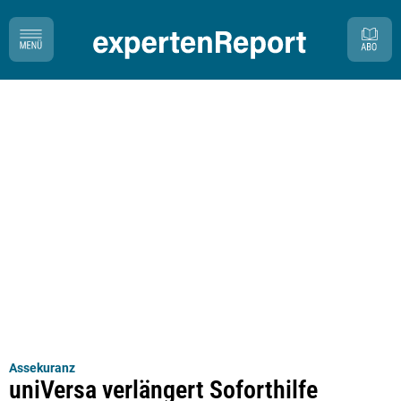
Assekuranz
uniVersa verlängert Soforthilfe