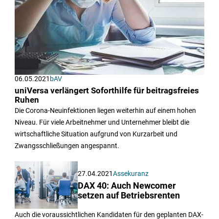
06.05.2021
bAV
uniVersa verlängert Soforthilfe für beitragsfreies
Ruhen
Die Corona-Neuinfektionen liegen weiterhin auf einem hohen
Niveau. Für viele Arbeitnehmer und Unternehmer bleibt die
wirtschaftliche Situation aufgrund von Kurzarbeit und
Zwangsschließungen angespannt.
27.04.2021
Assekuranz
DAX 40: Auch Newcomer
setzen auf Betriebsrenten
Auch die voraussichtlichen Kandidaten für den geplanten DAX-