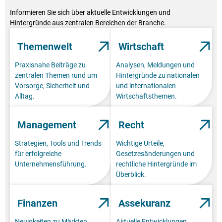
Informieren Sie sich über aktuelle Entwicklungen und
Hintergründe aus zentralen Bereichen der Branche.
Themenwelt
Wirtschaft
Praxisnahe Beiträge zu
Analysen, Meldungen und
zentralen Themen rund um
Hintergründe zu nationalen
Vorsorge, Sicherheit und
und internationalen
Alltag.
Wirtschaftsthemen.
Management
Recht
Strategien, Tools und Trends
Wichtige Urteile,
für erfolgreiche
Gesetzesänderungen und
Unternehmensführung.
rechtliche Hintergründe im
Überblick.
Finanzen
Assekuranz
Neuigkeiten zu Märkten,
Aktuelle Entwicklungen,