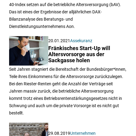
40-Index setzen auf die betriebliche Altersversorgung (bAV).
Das ist eines der Ergebnisse der alljährlichen DAX-
Bilanzanalyse des Beratungs- und
Dienstleistungsunternehmens Aon.
20.01.2021
Assekuranz
Fränkisches Start-Up will
Altersvorsorge aus der
Sackgasse holen
Seit Jahren stagniert die Bereitschaft der Bundesbürger*innen,
Teile ihres Einkommens für die Altersvorsorge zurückzulegen.
Bei den Riester-Renten geht die Anzahl der Verträge seit
Jahren massiv zurück, die betriebliche Altersversorgung
kommt trotz eines Betriebsrentenstärkungsgesetzes nicht in
Schwung und auch um die private Vorsorge ist es nicht gut
bestellt.
29.08.2019
Unternehmen