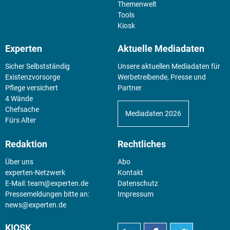
Themenwelt
Tools
Kiosk
Experten
Aktuelle Mediadaten
Sicher Selbstständig
Unsere aktuellen Mediadaten für
Existenz­vorsorge
Werbetreibende, Presse und
Pflege versichert
Partner
4 Wände
Chefsache
Mediadaten 2026
Fürs Alter
Redaktion
Rechtliches
Über uns
Abo
experten-Netzwerk
Kontakt
E-Mail:
team@experten.de
Datenschutz
Pressemeldungen bitte an:
Impressum
news@experten.de
KIOSK