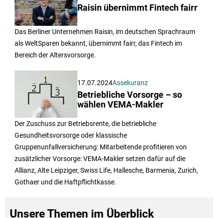
Raisin übernimmt Fintech fairr
Das Berliner Unternehmen Raisin, im deutschen Sprachraum
als WeltSparen bekannt, übernimmt fairr, das Fintech im
Bereich der Altersvorsorge.
17.07.2024
Assekuranz
Betriebliche Vorsorge – so
wählen VEMA-Makler
Der Zuschuss zur Betriebsrente, die betriebliche
Gesundheitsvorsorge oder klassische
Gruppenunfallversicherung: Mitarbeitende profitieren von
zusätzlicher Vorsorge: VEMA-Makler setzen dafür auf die
Allianz, Alte Leipziger, Swiss Life, Hallesche, Barmenia, Zurich,
Gothaer und die Haftpflichtkasse.
Unsere Themen im Überblick