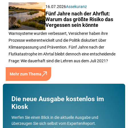
16.07.2026
Assekuranz
Fünf Jahre nach der Ahrflut:
Warum das größte Risiko das
Vergessen sein könnte
Warnsysteme wurden verbessert, Versicherer haben ihre
Prozesse weiterentwickelt und die Politik diskutiert über
Klimaanpassung und Prävention. Fünf Jahre nach der
Flutkatastrophe im Ahrtal bleibt dennoch eine entscheidende
Frage: Wie dauerhaft sind die Lehren aus dem Juli 2021?
Mehr zum Thema
Die neue Ausgabe kostenlos im
Kiosk
Werfen Sie einen Blick in die aktuelle Ausgabe und
überzeugen Sie sich selbst vom ExpertenReport.