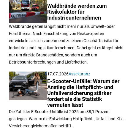
Waldbrände werden zum
Risikofaktor für
Industrieunternehmen
Waldbrände gelten längst nicht mehr nur als Umwelt- oder
Forstthema. Nach Einschätzung von Risikoexperten
entwickeln sie sich zunehmend zu einem Geschäftsrisiko für
Industrie- und Logistikunternehmen. Dabei geht es längst nicht
nur um direkte Brandschäden, sondern auch um
Betriebsunterbrechungen und Lieferketten.
17.07.2026
Assekuranz
E-Scooter-Unfälle: Warum der
Anstieg die Haftpflicht- und
Unfallversicherung stärker
fordert als die Statistik
vermuten lässt
Die Zahl der E-Scooter-Unfälle ist 2025 um 38,1 Prozent
gestiegen. Warum die Entwicklung Haftpflicht-, Unfall- und Kfz-
Versicherer gleichermaßen betrifft.