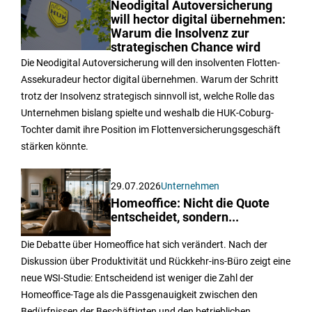
Neodigital Autoversicherung
will hector digital übernehmen:
Warum die Insolvenz zur
strategischen Chance wird
Die Neodigital Autoversicherung will den insolventen Flotten-
Assekuradeur hector digital übernehmen. Warum der Schritt
trotz der Insolvenz strategisch sinnvoll ist, welche Rolle das
Unternehmen bislang spielte und weshalb die HUK-Coburg-
Tochter damit ihre Position im Flottenversicherungsgeschäft
stärken könnte.
29.07.2026
Unternehmen
Homeoffice: Nicht die Quote
entscheidet, sondern...
Die Debatte über Homeoffice hat sich verändert. Nach der
Diskussion über Produktivität und Rückkehr-ins-Büro zeigt eine
neue WSI-Studie: Entscheidend ist weniger die Zahl der
Homeoffice-Tage als die Passgenauigkeit zwischen den
Bedürfnissen der Beschäftigten und den betrieblichen