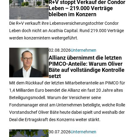
R+V stoppt Verkauf der Condor
Leben – 219.000 Verträge
bleiben im Konzern
Die R+V verkauft ihre Lebensversicherungstochter Condor
Leben doch nicht an Acathia Capital. Rund 219.000 Verträge
werden konzernintern weitergeführt.
02.08.2026
Unternehmen
Allianz übernimmt die letzten
PIMCO-Anteile: Warum Oliver
Bäte auf vollständige Kontrolle
setzt
Mit dem Rückkauf der letzten Mitarbeiteranteile an PIMCO für
1,4 Milliarden Euro beendet die Allianz ein fast 20 Jahre altes
Beteiligungsmodell. Warum der Versicherer seine
Fondsmanager einst am Unternehmen beteiligte, welche Rolle
Vorstandschef Oliver Bäte heute dabei spielt und weshalb der
Deal die Ertragskraft des Konzerns weiter stärkt.
30.07.2026
Unternehmen