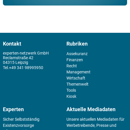
Kontakt
Rubriken
experten-netzwerk GmbH
Assekuranz
Reclamstraße 42
Finanzen
04315 Leipzig
Recht
+49 341 98995950
Management
Wirtschaft
Themenwelt
Tools
Kiosk
Experten
Aktuelle Mediadaten
Sicher Selbstständig
Unsere aktuellen Mediadaten für
Existenz­vorsorge
Werbetreibende, Presse und