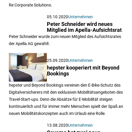
Re Corporate Solutions.
05.10.2020
Unternehmen
Peter Schneider wird neues
Mitglied im Apella-Aufsichtsrat
Peter Schneider wurde zum neuen Mitglied des Aufsichtsrates
der Apella AG gewählt.
25.09.2020
Unternehmen
hepster kooperiert mit Beyond
Bookings
hepster und Beyond Bookings vereinen den E-Bike-Schutz des
Digitalversicherers mit den exklusiven Mobilitätsangeboten des
Travel-Start-ups. Denn die Absätze für E-Mobilität steigen
kontinuierlich und für immer mehr Menschen spielt der Spaß an
neuen Mobilitätskonzepten auch im Urlaub eine Rolle.
13.08.2020
Unternehmen