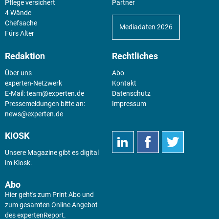
Pflege versichert
Partner
4 Wände
Chefsache
Mediadaten 2026
Fürs Alter
Redaktion
Rechtliches
Über uns
Abo
experten-Netzwerk
Kontakt
E-Mail:
team@experten.de
Datenschutz
Pressemeldungen bitte an:
Impressum
news@experten.de
KIOSK
Unsere Magazine gibt es digital
im
Kiosk
.
Abo
Hier geht's zum Print Abo und
zum gesamten Online Angebot
des expertenReport.