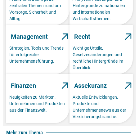
zentralen Themen rund um
Hintergründe zu nationalen
Vorsorge, Sicherheit und
und internationalen
Alltag.
Wirtschaftsthemen.
Management
Recht
Strategien, Tools und Trends
Wichtige Urteile,
für erfolgreiche
Gesetzesänderungen und
Unternehmensführung.
rechtliche Hintergründe im
Überblick.
Finanzen
Assekuranz
Neuigkeiten zu Märkten,
Aktuelle Entwicklungen,
Unternehmen und Produkten
Produkte und
aus der Finanzwelt.
Unternehmensnews aus der
Versicherungsbranche.
Mehr zum Thema