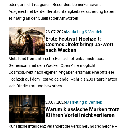
oder gar nicht reagieren. Besonders bemerkenswert:
Ausgerechnet bei der Berufsunfähigkeitsversicherung hapert
es häufig an der Qualität der Antworten.
23.07.2026
Marketing & Vertrieb
Erste Festival-Hochzeit:
CosmosDirekt bringt Ja-Wort
nach Wacken
Metal und Romantik schließen sich offenbar nicht aus:
Gemeinsam mit dem Wacken Open Air ermöglicht
CosmosDirekt nach eigenen Angaben erstmals eine offizielle
Hochzeit auf dem Festivalgelände. Mehr als 200 Paare hatten
sich für die Trauung beworben.
23.07.2026
Marketing & Vertrieb
Warum klassische Marken trotz
KI ihren Vorteil nicht verlieren
Künstliche Intelligenz verändert die Versicherungsrecherche –