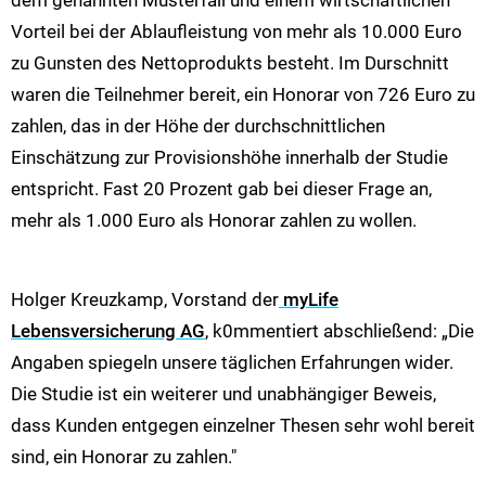
dem genannten Musterfall und einem wirtschaftlichen
Vorteil bei der Ablaufleistung von mehr als 10.000 Euro
zu Gunsten des Nettoprodukts besteht. Im Durschnitt
waren die Teilnehmer bereit, ein Honorar von 726 Euro zu
zahlen, das in der Höhe der durchschnittlichen
Einschätzung zur Provisionshöhe innerhalb der Studie
entspricht. Fast 20 Prozent gab bei dieser Frage an,
mehr als 1.000 Euro als Honorar zahlen zu wollen.
Holger Kreuzkamp, Vorstand der
myLife
Lebensversicherung AG
, k0mmentiert abschließend: „Die
Angaben spiegeln unsere täglichen Erfahrungen wider.
Die Studie ist ein weiterer und unabhängiger Beweis,
dass Kunden entgegen einzelner Thesen sehr wohl bereit
sind, ein Honorar zu zahlen."