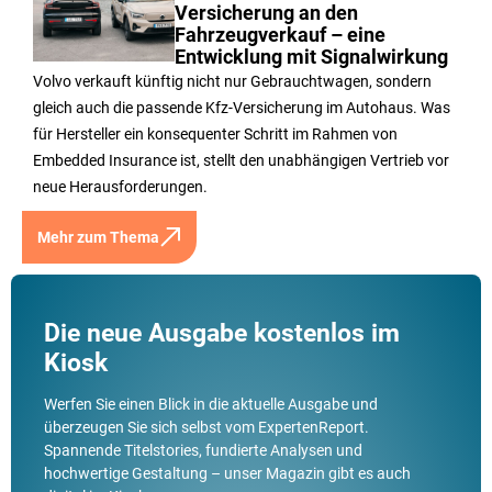
Versicherung an den
Fahrzeugverkauf – eine
Entwicklung mit Signalwirkung
Volvo verkauft künftig nicht nur Gebrauchtwagen, sondern
gleich auch die passende Kfz-Versicherung im Autohaus. Was
für Hersteller ein konsequenter Schritt im Rahmen von
Embedded Insurance ist, stellt den unabhängigen Vertrieb vor
neue Herausforderungen.
Mehr zum Thema
Die neue Ausgabe kostenlos im
Kiosk
Werfen Sie einen Blick in die aktuelle Ausgabe und
überzeugen Sie sich selbst vom ExpertenReport.
Spannende Titelstories, fundierte Analysen und
hochwertige Gestaltung – unser Magazin gibt es auch