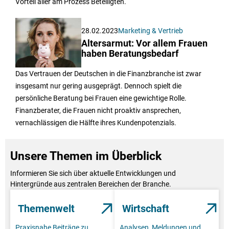
Vorteil aller am Prozess Beteiligten.
28.02.2023
Marketing & Vertrieb
Altersarmut: Vor allem Frauen
haben Beratungsbedarf
Das Vertrauen der Deutschen in die Finanzbranche ist zwar
insgesamt nur gering ausgeprägt. Dennoch spielt die
persönliche Beratung bei Frauen eine gewichtige Rolle.
Finanzberater, die Frauen nicht proaktiv ansprechen,
vernachlässigen die Hälfte ihres Kundenpotenzials.
Unsere Themen im Überblick
Informieren Sie sich über aktuelle Entwicklungen und
Hintergründe aus zentralen Bereichen der Branche.
Themenwelt
Wirtschaft
Praxisnahe Beiträge zu
Analysen, Meldungen und