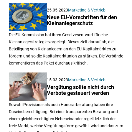
25.05.2023
Marketing & Vertrieb
Neue EU-Vorschriften für den
Kleinanlegerschutz
Die EU-Kommission hat ihren Gesetzesentwurf für eine
Kleinanlegerstrategie vorgelegt. Dieses zielt darauf ab, die
Beteiligung von Kleinanlegern an den EU-Kapitalmärkten zu
fördern und so die Kapitalmarktunion zu stärken. Die Verbände
kommentieren das Paket durchaus kritisch.
15.03.2023
Marketing & Vertrieb
Vergütung sollte nicht durch
Verbote gesteuert werden
Sowohl Provisions- als auch Honorarberatung haben ihre
Daseinsberechtigung. Bei einer transparenten Beratung und
einem gleichberechtigten Nebeneinander regelt letztlich der
freie Markt, welche Vergütungsform gewählt wird und das zum