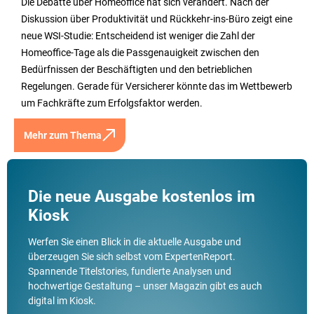
Die Debatte über Homeoffice hat sich verändert. Nach der
Diskussion über Produktivität und Rückkehr-ins-Büro zeigt eine
neue WSI-Studie: Entscheidend ist weniger die Zahl der
Homeoffice-Tage als die Passgenauigkeit zwischen den
Bedürfnissen der Beschäftigten und den betrieblichen
Regelungen. Gerade für Versicherer könnte das im Wettbewerb
um Fachkräfte zum Erfolgsfaktor werden.
Mehr zum Thema
Die neue Ausgabe kostenlos im
Kiosk
Werfen Sie einen Blick in die aktuelle Ausgabe und
überzeugen Sie sich selbst vom ExpertenReport.
Spannende Titelstories, fundierte Analysen und
hochwertige Gestaltung – unser Magazin gibt es auch
digital im Kiosk.