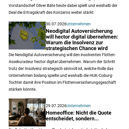
Vorstandschef Oliver Bäte heute dabei spielt und weshalb der
Deal die Ertragskraft des Konzerns weiter stärkt.
30.07.2026
Unternehmen
Neodigital Autoversicherung
will hector digital übernehmen:
Warum die Insolvenz zur
strategischen Chance wird
Die Neodigital Autoversicherung will den insolventen Flotten-
Assekuradeur hector digital übernehmen. Warum der Schritt
trotz der Insolvenz strategisch sinnvoll ist, welche Rolle das
Unternehmen bislang spielte und weshalb die HUK-Coburg-
Tochter damit ihre Position im Flottenversicherungsgeschäft
stärken könnte.
29.07.2026
Unternehmen
Homeoffice: Nicht die Quote
entscheidet, sondern...