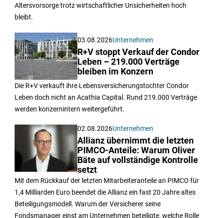
Altersvorsorge trotz wirtschaftlicher Unsicherheiten hoch
bleibt.
03.08.2026
Unternehmen
R+V stoppt Verkauf der Condor
Leben – 219.000 Verträge
bleiben im Konzern
Die R+V verkauft ihre Lebensversicherungstochter Condor
Leben doch nicht an Acathia Capital. Rund 219.000 Verträge
werden konzernintern weitergeführt.
02.08.2026
Unternehmen
Allianz übernimmt die letzten
PIMCO-Anteile: Warum Oliver
Bäte auf vollständige Kontrolle
setzt
Mit dem Rückkauf der letzten Mitarbeiteranteile an PIMCO für
1,4 Milliarden Euro beendet die Allianz ein fast 20 Jahre altes
Beteiligungsmodell. Warum der Versicherer seine
Fondsmanager einst am Unternehmen beteiligte, welche Rolle