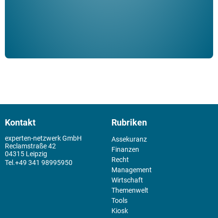
Kontakt
Rubriken
experten-netzwerk GmbH
Assekuranz
Reclamstraße 42
Finanzen
04315 Leipzig
Recht
+49 341 98995950
Management
Wirtschaft
Themenwelt
Tools
Kiosk