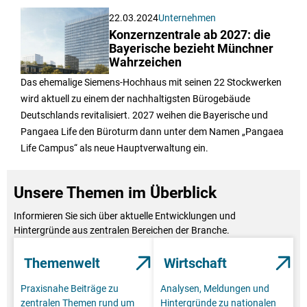
22.03.2024
Unternehmen
Konzernzentrale ab 2027: die
Bayerische bezieht Münchner
Wahrzeichen
Das ehemalige Siemens-Hochhaus mit seinen 22 Stockwerken
wird aktuell zu einem der nachhaltigsten Bürogebäude
Deutschlands revitalisiert. 2027 weihen die Bayerische und
Pangaea Life den Büroturm dann unter dem Namen „Pangaea
Life Campus“ als neue Hauptverwaltung ein.
Unsere Themen im Überblick
Informieren Sie sich über aktuelle Entwicklungen und
Hintergründe aus zentralen Bereichen der Branche.
Themenwelt
Wirtschaft
Praxisnahe Beiträge zu
Analysen, Meldungen und
zentralen Themen rund um
Hintergründe zu nationalen