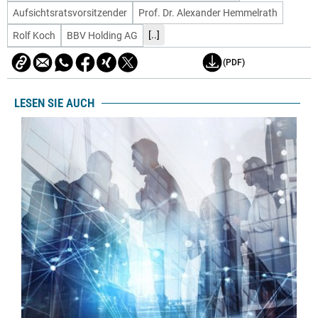
Aufsichtsratsvorsitzender
Prof. Dr. Alexander Hemmelrath
[..]
Rolf Koch
BBV Holding AG
(PDF)
LESEN SIE AUCH