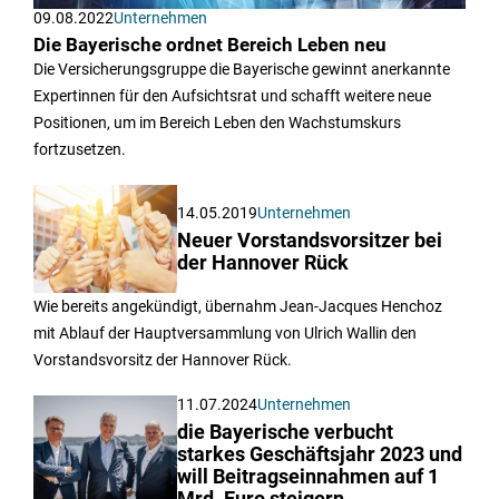
09.08.2022
Unternehmen
Die Bayerische ordnet Bereich Leben neu
Die Versicherungsgruppe die Bayerische gewinnt anerkannte
Expertinnen für den Aufsichtsrat und schafft weitere neue
Positionen, um im Bereich Leben den Wachstumskurs
fortzusetzen.
14.05.2019
Unternehmen
Neuer Vorstandsvorsitzer bei
der Hannover Rück
Wie bereits angekündigt, übernahm Jean-Jacques Henchoz
mit Ablauf der Hauptversammlung von Ulrich Wallin den
Vorstandsvorsitz der Hannover Rück.
11.07.2024
Unternehmen
die Bayerische verbucht
starkes Geschäftsjahr 2023 und
will Beitragseinnahmen auf 1