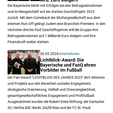
Mrd. Euro steigern
Die Bayerische blickt mit Erfolgen bei den Beitragseinnahmen
und im Neugeschäft auf ein starkes Geschäftsjahr 2023
zurück. Mit dem Comeback der Muttergesellschaft aus dem
internen Run-Off gelingt zudem eine Branchen-Premiere. In den
nächsten drei bis fünf Geschäftsjahren will die Gruppe ihre
Beitragseinnahmen auf 1 Milliarde Euro steigern und ihre
Finanzkraft weiter stärken.
30.05.2024
Unternehmen
Lichtblick-Award: Die
Bayerische und FanQ ehren
Vorbilder im Fußball
Der Fan-Award "LICHTBLICK DES JAHRES 2023" ehrt Aktionen
und Projekte aus den Bereichen soziales Engagement,
ökologische Orientierung, Vielfalt und Chancengleichheit,
gesamtgesellschaftliches Engagement und Profifußball:
Ausgezeichnet wurden die Robert-Enke-Stiftung, der Karlsuher
SC, Hertha BSC Berlin, DAZN Rise und der FC St. Pauli.