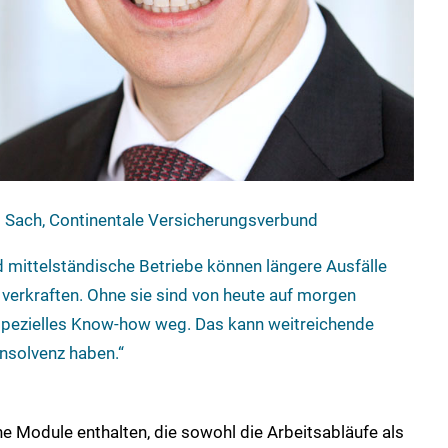
 Sach, Continentale Versicherungsverbund
d mittelständische Betriebe können längere Ausfälle
t verkraften. Ohne sie sind von heute auf morgen
spezielles Know-how weg. Das kann weitreichende
Insolvenz haben.“
e Module enthalten, die sowohl die Arbeitsabläufe als