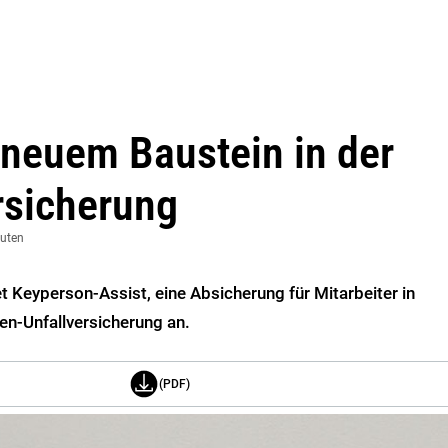
 neuem Baustein in der
rsicherung
nuten
t Keyperson-Assist, eine Absicherung für Mitarbeiter in
pen-Unfallversicherung an.
(PDF)