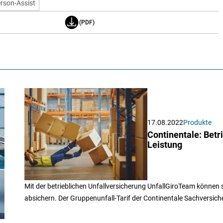
rson-Assist
(PDF)
17.08.2022
Produkte
Continentale: Betr
Leistung
Mit der betrieblichen Unfallversicherung UnfallGiroTeam können s
absichern. Der Gruppenunfall-Tarif der Continentale Sachversic