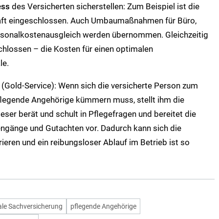
ess
des Versicherten sicherstellen: Zum Beispiel ist die
kraft eingeschlossen. Auch Umbaumaßnahmen für Büro,
ersonalkostenausgleich werden übernommen. Gleichzeitig
hlossen – die Kosten für einen optimalen
le.
(Gold-Service): Wenn sich die versicherte Person zum
pflegende Angehörige kümmern muss, stellt ihm die
ieser berät und schult in Pflegefragen und bereitet die
ngänge und Gutachten vor. Dadurch kann sich die
ieren und ein reibungsloser Ablauf im Betrieb ist so
ale Sachversicherung
pflegende Angehörige