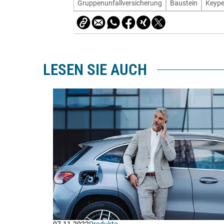
Gruppenunfallversicherung
Baustein
Keype
LESEN SIE AUCH
07.11.2022
Produkte