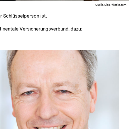
Oleg / fotolia.com
 Schlüsselperson ist.
tinentale Versicherungsverbund, dazu: