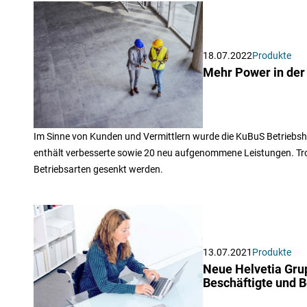
18.07.2022
Produkte
Mehr Power in der 
Im Sinne von Kunden und Vermittlern wurde die KuBuS Betriebshaf
enthält verbesserte sowie 20 neu aufgenommene Leistungen. Trotz
Betriebsarten gesenkt werden.
13.07.2021
Produkte
Neue Helvetia Grup
Beschäftigte und B