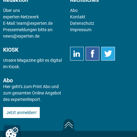
Über uns
Abo
experten-Netzwerk
Kontakt
E-Mail:
team@experten.de
Datenschutz
Pressemeldungen bitte an:
Impressum
news@experten.de
KIOSK
Unsere Magazine gibt es digital
im
Kiosk
.
Abo
Hier geht's zum Print Abo und
zum gesamten Online Angebot
des expertenReport.
Jetzt anmelden!