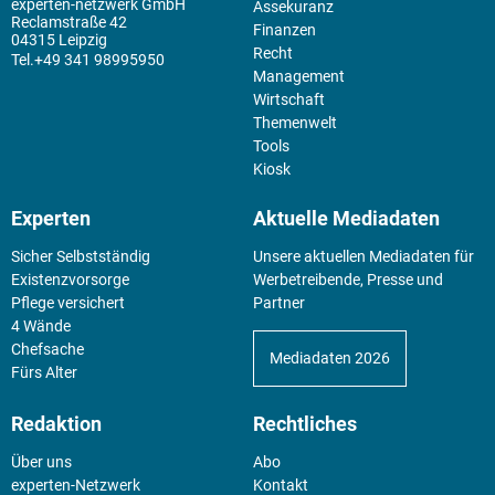
experten-netzwerk GmbH
Assekuranz
Reclamstraße 42
Finanzen
04315 Leipzig
Recht
+49 341 98995950
Management
Wirtschaft
Themenwelt
Tools
Kiosk
Experten
Aktuelle Mediadaten
Sicher Selbstständig
Unsere aktuellen Mediadaten für
Existenz­vorsorge
Werbetreibende, Presse und
Pflege versichert
Partner
4 Wände
Chefsache
Mediadaten 2026
Fürs Alter
Redaktion
Rechtliches
Über uns
Abo
experten-Netzwerk
Kontakt