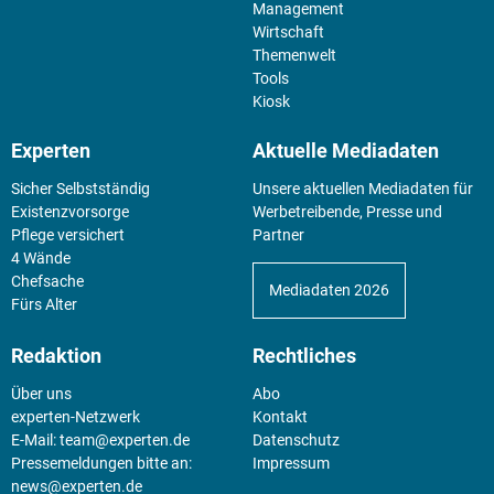
Management
Wirtschaft
Themenwelt
Tools
Kiosk
Experten
Aktuelle Mediadaten
Sicher Selbstständig
Unsere aktuellen Mediadaten für
Existenz­vorsorge
Werbetreibende, Presse und
Pflege versichert
Partner
4 Wände
Chefsache
Mediadaten 2026
Fürs Alter
Redaktion
Rechtliches
Über uns
Abo
experten-Netzwerk
Kontakt
E-Mail:
team@experten.de
Datenschutz
Pressemeldungen bitte an:
Impressum
news@experten.de