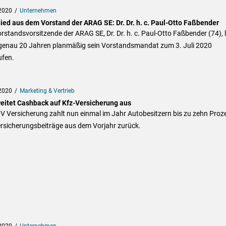
2020
Unternehmen
ied aus dem Vorstand der ARAG SE: Dr. Dr. h. c. Paul-Otto Faßbender
rstandsvorsitzende der ARAG SE, Dr. Dr. h. c. Paul-Otto Faßbender (74), 
genau 20 Jahren planmäßig sein Vorstandsmandat zum 3. Juli 2020
ufen.
2020
Marketing & Vertrieb
eitet Cashback auf Kfz-Versicherung aus
V Versicherung zahlt nun einmal im Jahr Autobesitzern bis zu zehn Proz
ersicherungsbeiträge aus dem Vorjahr zurück.
2020
Unternehmen