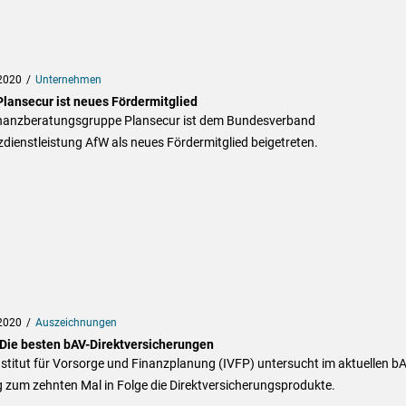
2020
Unternehmen
Plansecur ist neues Fördermitglied
inanzberatungsgruppe Plansecur ist dem Bundesverband
dienstleistung AfW als neues Fördermitglied beigetreten.
2020
Auszeichnungen
 Die besten bAV-Direktversicherungen
stitut für Vorsorge und Finanzplanung (IVFP) untersucht im aktuellen bA
g zum zehnten Mal in Folge die Direktversicherungsprodukte.