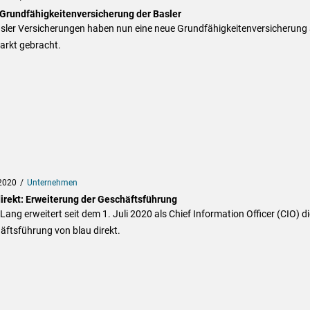
Grundfähigkeitenversicherung der Basler
asler Versicherungen haben nun eine neue Grundfähigkeitenversicherung
arkt gebracht.
2020
Unternehmen
direkt: Erweiterung der Geschäftsführung
 Lang erweitert seit dem 1. Juli 2020 als Chief Information Officer (CIO) di
äftsführung von blau direkt.