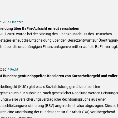
2020
Finanzen
heidung über BaFin-Aufsicht erneut verschoben
 Juli 2020 wurde bei der Sitzung des Finanzausschuss des Deutschen
stages erneut die Entscheidung über den Gesetzentwurf zur Übertragun
ht über die unabhängigen Finanzanlagenvermittler auf die BaFin vertagt
2020
Recht
bt Bundesagentur doppeltes Kassieren von Kurzarbeitergeld und voller
beitergeld (KUG) gibt es als Sozialleistung gemäß dem dritten
lgesetzbuch nur subsidiär. Nach gesetzlicher Regelung werden Leistunge
hungsweise versicherungsvertragliche Rechtsansprüche aus einer
bsschließungsversicherung (BSV) angerechnet, also abgezogen. Dies soll
urch eine Anordnung der Bundesagentur für Arbeit (BA) vorübergehend