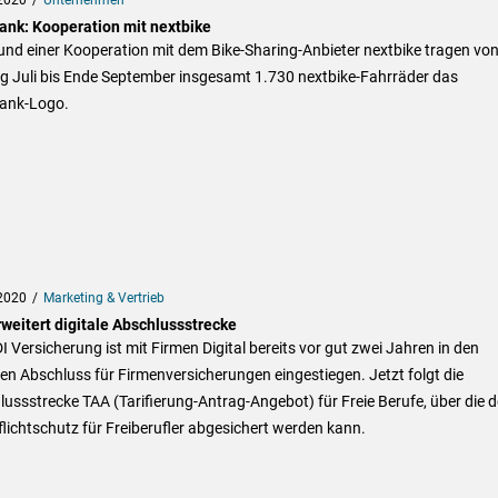
ank: Kooperation mit nextbike
nd einer Kooperation mit dem Bike-Sharing-Anbieter nextbike tragen vo
g Juli bis Ende September insgesamt 1.730 nextbike-Fahrräder das
ank-Logo.
2020
Marketing & Vertrieb
rweitert digitale Abschlussstrecke
I Versicherung ist mit Firmen Digital bereits vor gut zwei Jahren in den
len Abschluss für Firmenversicherungen eingestiegen. Jetzt folgt die
ussstrecke TAA (Tarifierung-Antrag-Angebot) für Freie Berufe, über die d
lichtschutz für Freiberufler abgesichert werden kann.