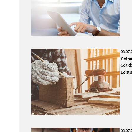
03.07.
Gotha
Seit d
Leistu
03.07.