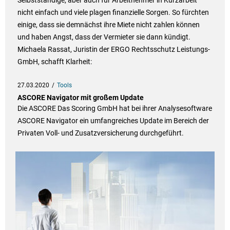
Selbstständige, aber auch für Arbeitnehmer in Kurzarbeit
nicht einfach und viele plagen finanzielle Sorgen. So fürchten
einige, dass sie demnächst ihre Miete nicht zahlen können
und haben Angst, dass der Vermieter sie dann kündigt.
Michaela Rassat, Juristin der ERGO Rechtsschutz Leistungs-
GmbH, schafft Klarheit:
27.03.2020
Tools
ASCORE Navigator mit großem Update
Die ASCORE Das Scoring GmbH hat bei ihrer Analysesoftware
ASCORE Navigator ein umfangreiches Update im Bereich der
Privaten Voll- und Zusatzversicherung durchgeführt.