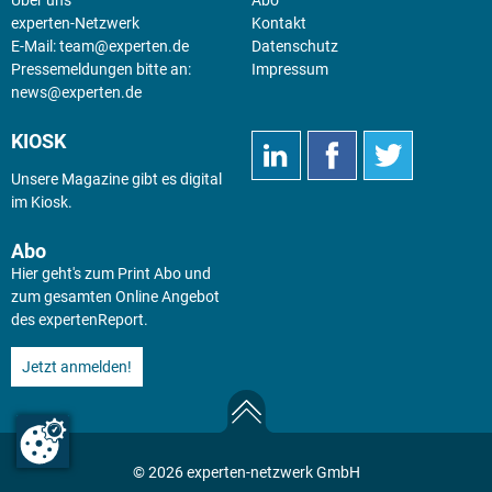
experten-Netzwerk
Kontakt
E-Mail:
team@experten.de
Datenschutz
Pressemeldungen bitte an:
Impressum
news@experten.de
KIOSK
Unsere Magazine gibt es digital
im
Kiosk
.
Abo
Hier geht's zum Print Abo und
zum gesamten Online Angebot
des expertenReport.
Jetzt anmelden!
© 2026 experten-netzwerk GmbH