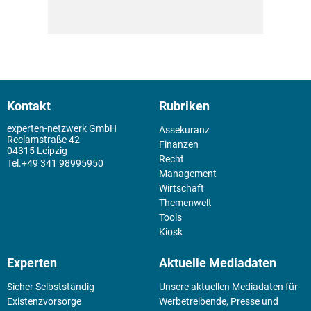
Kontakt
Rubriken
experten-netzwerk GmbH
Assekuranz
Reclamstraße 42
Finanzen
04315 Leipzig
Recht
+49 341 98995950
Management
Wirtschaft
Themenwelt
Tools
Kiosk
Experten
Aktuelle Mediadaten
Sicher Selbstständig
Unsere aktuellen Mediadaten für
Existenz­vorsorge
Werbetreibende, Presse und