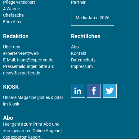
Pflege versichert
Partner
4 Wände
Chefsache
Mediadaten 2026
Fürs Alter
Redaktion
Rechtliches
Über uns
Abo
experten-Netzwerk
Kontakt
E-Mail:
team@experten.de
Datenschutz
Pressemeldungen bitte an:
Impressum
news@experten.de
KIOSK
Unsere Magazine gibt es digital
im
Kiosk
.
Abo
Hier geht's zum Print Abo und
zum gesamten Online Angebot
des expertenReport.