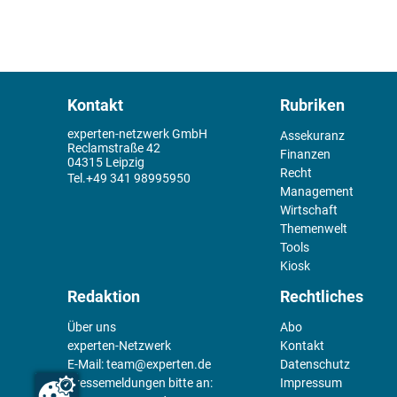
Kontakt
Rubriken
experten-netzwerk GmbH
Assekuranz
Reclamstraße 42
Finanzen
04315 Leipzig
Recht
+49 341 98995950
Management
Wirtschaft
Themenwelt
Tools
Kiosk
Redaktion
Rechtliches
Über uns
Abo
experten-Netzwerk
Kontakt
E-Mail:
team@experten.de
Datenschutz
Pressemeldungen bitte an:
Impressum