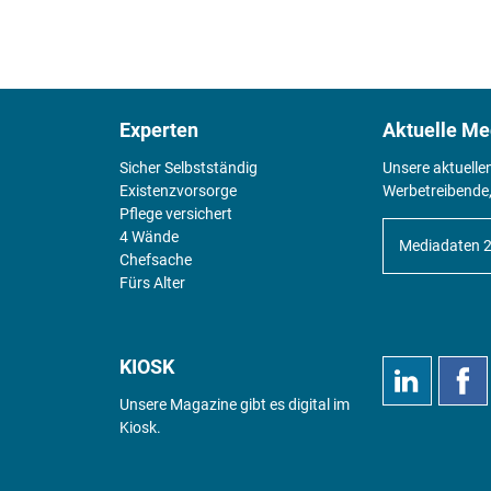
Experten
Aktuelle Me
Sicher Selbstständig
Unsere aktuelle
Existenz­vorsorge
Werbetreibende,
Pflege versichert
4 Wände
Mediadaten 
Chefsache
Fürs Alter
KIOSK
Unsere Magazine gibt es digital im
Kiosk
.