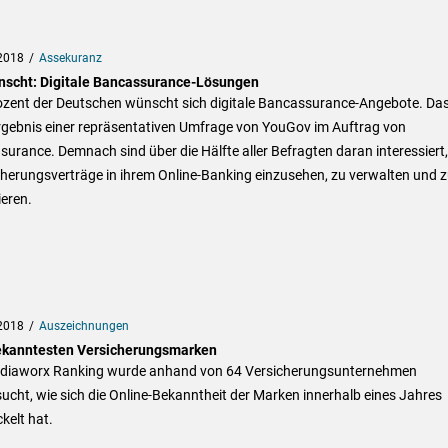
2018
Assekuranz
scht: Digitale Bancassurance-Lösungen
ozent der Deutschen wünscht sich digitale Bancassurance-Angebote. Das
rgebnis einer repräsentativen Umfrage von YouGov im Auftrag von
surance. Demnach sind über die Hälfte aller Befragten daran interessiert,
herungsverträge in ihrem Online-Banking einzusehen, zu verwalten und 
eren.
2018
Auszeichnungen
ekanntesten Versicherungsmarken
diaworx Ranking wurde anhand von 64 Versicherungsunternehmen
ucht, wie sich die Online-Bekanntheit der Marken innerhalb eines Jahres
kelt hat.