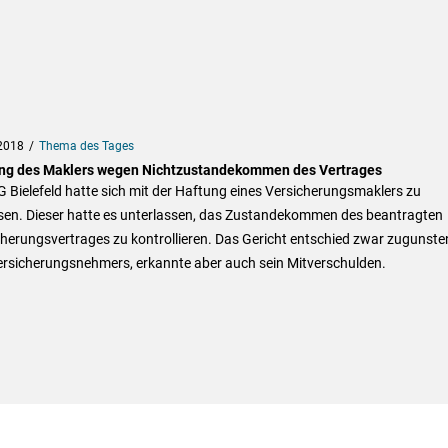
2018
Thema des Tages
ng des Maklers wegen Nichtzustandekommen des Vertrages
 Bielefeld hatte sich mit der Haftung eines Versicherungsmaklers zu
sen. Dieser hatte es unterlassen, das Zustandekommen des beantragten
herungsvertrages zu kontrollieren. Das Gericht entschied zwar zugunste
ersicherungsnehmers, erkannte aber auch sein Mitverschulden.