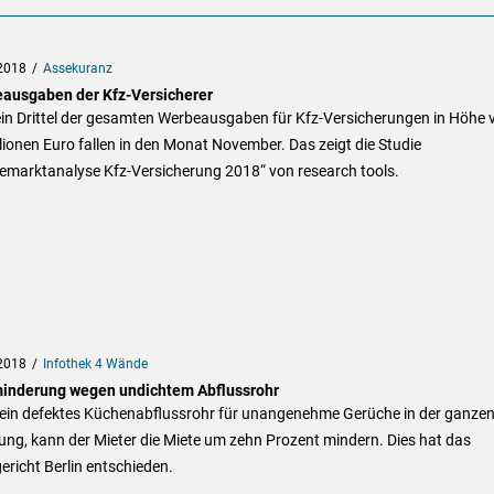
2018
Assekuranz
ausgaben der Kfz-Versicherer
ein Drittel der gesamten Werbeausgaben für Kfz-Versicherungen in Höhe 
lionen Euro fallen in den Monat November. Das zeigt die Studie
emarktanalyse Kfz-Versicherung 2018“ von research tools.
2018
Infothek 4 Wände
inderung wegen undichtem Abflussrohr
 ein defektes Küchenabflussrohr für unangenehme Gerüche in der ganze
ng, kann der Mieter die Miete um zehn Prozent mindern. Dies hat das
richt Berlin entschieden.