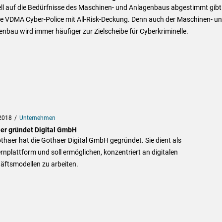
ell auf die Bedürfnisse des Maschinen- und Anlagenbaus abgestimmt gibt
ie VDMA Cyber-Police mit All-Risk-Deckung. Denn auch der Maschinen- u
nbau wird immer häufiger zur Zielscheibe für Cyberkriminelle.
2018
Unternehmen
er gründet Digital GmbH
thaer hat die Gothaer Digital GmbH gegründet. Sie dient als
nplattform und soll ermöglichen, konzentriert an digitalen
äftsmodellen zu arbeiten.