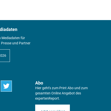
diadaten
n Mediadaten für
 Presse und Partner
2026
Abo
Hier geht's zum Print Abo und zum
gesamten Online Angebot des
expertenReport.