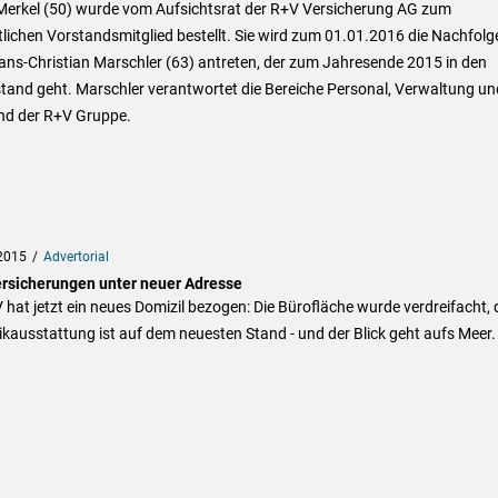
 Merkel (50) wurde vom Aufsichtsrat der R+V Versicherung AG zum
lichen Vorstandsmitglied bestellt. Sie wird zum 01.01.2016 die Nachfolg
ans-Christian Marschler (63) antreten, der zum Jahresende 2015 in den
tand geht. Marschler verantwortet die Bereiche Personal, Verwaltung un
nd der R+V Gruppe.
2015
Advertorial
rsicherungen unter neuer Adresse
 hat jetzt ein neues Domizil bezogen: Die Bürofläche wurde verdreifacht, 
kausstattung ist auf dem neuesten Stand - und der Blick geht aufs Meer.