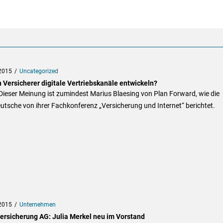
2015
Uncategorized
n Versicherer digitale Vertriebskanäle entwickeln?
Dieser Meinung ist zumindest Marius Blaesing von Plan Forward, wie die
tsche von ihrer Fachkonferenz „Versicherung und Internet“ berichtet.
2015
Unternehmen
ersicherung AG: Julia Merkel neu im Vorstand