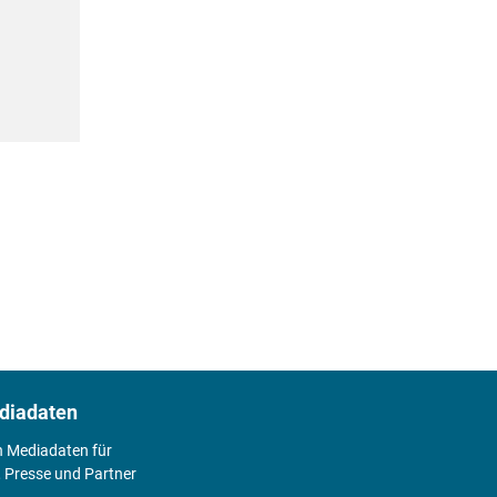
diadaten
n Mediadaten für
 Presse und Partner