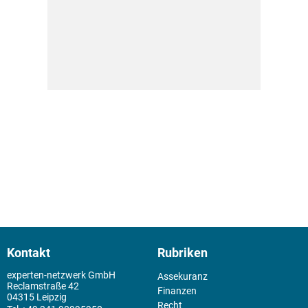
Kontakt
Rubriken
experten-netzwerk GmbH
Assekuranz
Reclamstraße 42
Finanzen
04315 Leipzig
Recht