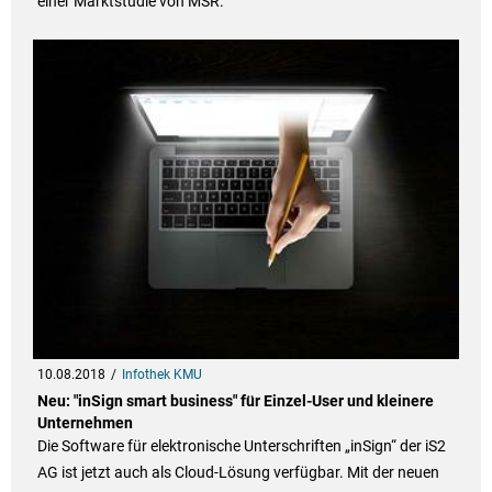
einer Marktstudie von MSR.
10.08.2018
Infothek KMU
Neu: "inSign smart business" für Einzel-User und kleinere
Unternehmen
Die Software für elektronische Unterschriften „inSign“ der iS2
AG ist jetzt auch als Cloud-Lösung verfügbar. Mit der neuen