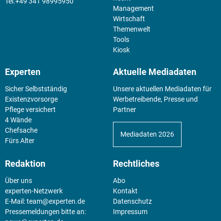
+49 341 98995950
Management
Wirtschaft
Themenwelt
Tools
Kiosk
Experten
Aktuelle Mediadaten
Sicher Selbstständig
Unsere aktuellen Mediadaten für
Existenz­vorsorge
Werbetreibende, Presse und
Pflege versichert
Partner
4 Wände
Chefsache
Mediadaten 2026
Fürs Alter
Redaktion
Rechtliches
Über uns
Abo
experten-Netzwerk
Kontakt
E-Mail:
team@experten.de
Datenschutz
Pressemeldungen bitte an:
Impressum