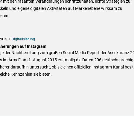
 mit den rasanten Veränderungen schrittzuhalten, echte Strategien zu
keln und eigene digitalen Aktivitäten auf Markenebene wirksam zu
ieren.
2015
Digitalisierung
cherungen auf Instagram
ge der Nachbereitung zum großen Social Media Report der Assekuranz 2
As im Ärmel“ am 1. August 2015 erstmalig die Daten 206 deutschsprachig
herer daraufhin untersucht, ob sie einen offiziellen Instagram-Kanal besi
lche Kennzahlen sie bieten.