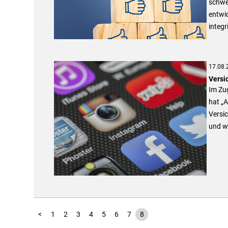
schwer
entwic
integr
17.08.
Versi
Im Zu
hat „
Versic
und we
<
1
2
3
4
5
6
7
8