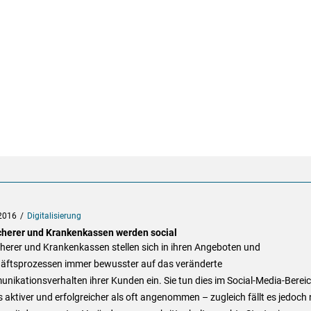
2016
Digitalisierung
cherer und Krankenkassen werden social
herer und Krankenkassen stellen sich in ihren Angeboten und
äftsprozessen immer bewusster auf das veränderte
ikationsverhalten ihrer Kunden ein. Sie tun dies im Social-Media-Berei
s aktiver und erfolgreicher als oft angenommen – zugleich fällt es jedoch