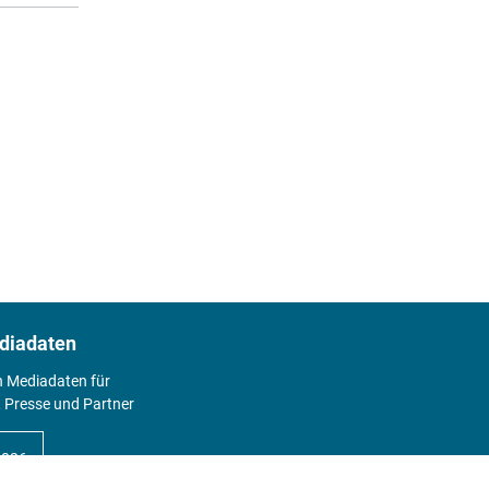
diadaten
n Mediadaten für
 Presse und Partner
2026