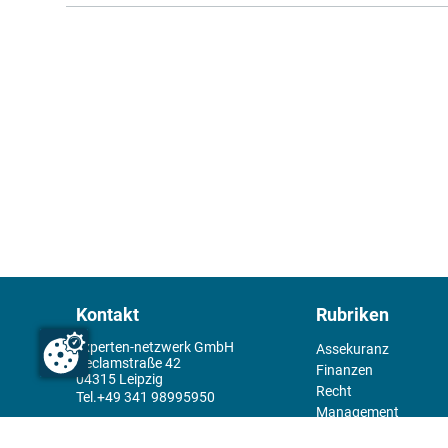
Kontakt
Rubriken
experten-netzwerk GmbH
Assekuranz
Reclamstraße 42
Finanzen
04315 Leipzig
Recht
+49 341 98995950
Management
Wirtschaft