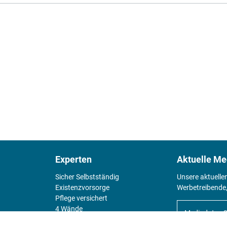
Experten
Aktuelle Me
Sicher Selbstständig
Unsere aktuelle
Existenz­vorsorge
Werbetreibende,
Pflege versichert
4 Wände
Mediadaten 
Chefsache