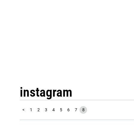
instagram
<
1
2
3
4
5
6
7
8