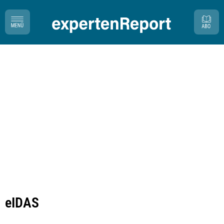
eIDAS