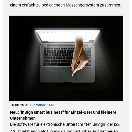
einem einfach zu bedienenden Messengersystem zusammen.
10.08.2018
Infothek KMU
Neu: "inSign smart business" für Einzel-User und kleinere
Unternehmen
Die Software für elektronische Unterschriften „inSign“ der iS2
AG ist jetzt auch als Cloud-Lösung verfügbar. Mit der neuen