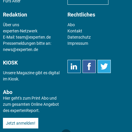
Fürs Alter
Redaktion
Rechtliches
Über uns
Abo
experten-Netzwerk
Kontakt
E-Mail:
team@experten.de
Datenschutz
Pressemeldungen bitte an:
Impressum
news@experten.de
KIOSK
Unsere Magazine gibt es digital
im
Kiosk
.
Abo
Hier geht's zum Print Abo und
zum gesamten Online Angebot
des expertenReport.
Jetzt anmelden!