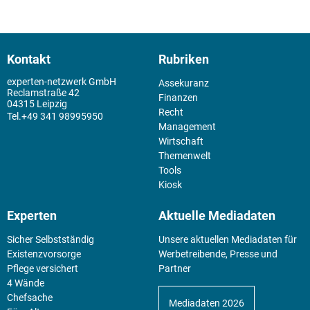
Kontakt
Rubriken
experten-netzwerk GmbH
Assekuranz
Reclamstraße 42
Finanzen
04315 Leipzig
Recht
+49 341 98995950
Management
Wirtschaft
Themenwelt
Tools
Kiosk
Experten
Aktuelle Mediadaten
Sicher Selbstständig
Unsere aktuellen Mediadaten für
Existenz­vorsorge
Werbetreibende, Presse und
Pflege versichert
Partner
4 Wände
Chefsache
Mediadaten 2026