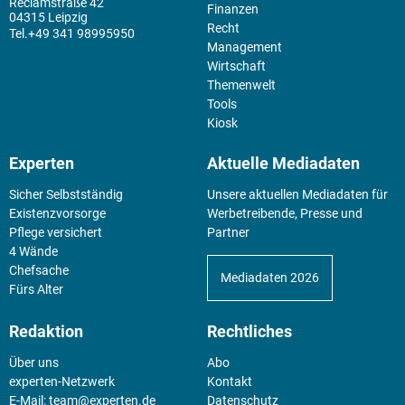
Reclamstraße 42
Finanzen
04315 Leipzig
Recht
+49 341 98995950
Management
Wirtschaft
Themenwelt
Tools
Kiosk
Experten
Aktuelle Mediadaten
Sicher Selbstständig
Unsere aktuellen Mediadaten für
Existenz­vorsorge
Werbetreibende, Presse und
Pflege versichert
Partner
4 Wände
Chefsache
Mediadaten 2026
Fürs Alter
Redaktion
Rechtliches
Über uns
Abo
experten-Netzwerk
Kontakt
E-Mail:
team@experten.de
Datenschutz