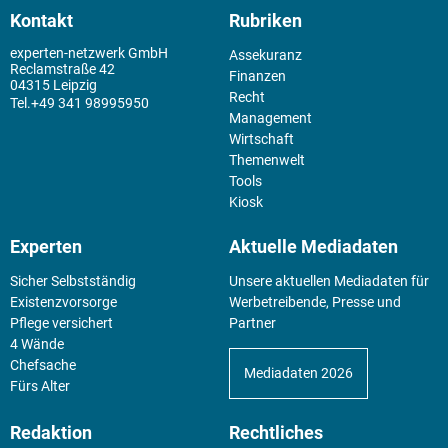
Kontakt
Rubriken
experten-netzwerk GmbH
Assekuranz
Reclamstraße 42
Finanzen
04315 Leipzig
Recht
+49 341 98995950
Management
Wirtschaft
Themenwelt
Tools
Kiosk
Experten
Aktuelle Mediadaten
Sicher Selbstständig
Unsere aktuellen Mediadaten für
Existenz­vorsorge
Werbetreibende, Presse und
Pflege versichert
Partner
4 Wände
Chefsache
Mediadaten 2026
Fürs Alter
Redaktion
Rechtliches