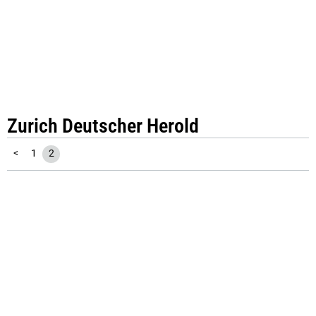
Zurich Deutscher Herold
<
1
2