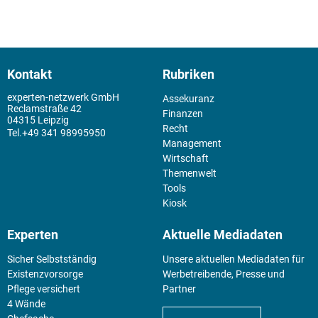
Kontakt
Rubriken
experten-netzwerk GmbH
Assekuranz
Reclamstraße 42
Finanzen
04315 Leipzig
Recht
+49 341 98995950
Management
Wirtschaft
Themenwelt
Tools
Kiosk
Experten
Aktuelle Mediadaten
Sicher Selbstständig
Unsere aktuellen Mediadaten für
Existenz­vorsorge
Werbetreibende, Presse und
Pflege versichert
Partner
4 Wände