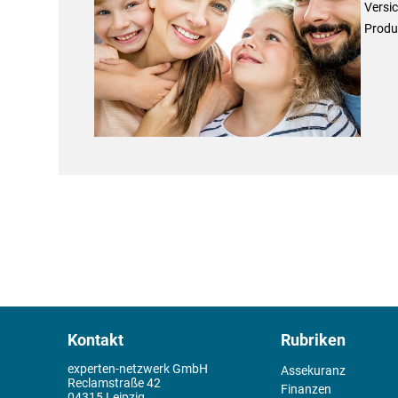
Versic
Produk
Kontakt
Rubriken
experten-netzwerk GmbH
Assekuranz
Reclamstraße 42
Finanzen
04315 Leipzig