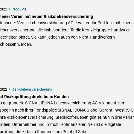
2022
Produkte
ener Verein mit neuer Risikolebensversicherung
nchener Verein Lebensversicherung AG erweitert ihr Portfolio mit einer 
lebensversicherung, die insbesondere für die Kernzielgruppe Handwerk
derheiten bietet. Sie kann jedoch auch von Nicht-Handwerkern
chlossen werden.
2022
Risikolebensversicherung
it Risikoprüfung direkt beim Kunden
eu gegründete SIGNAL IDUNA Lebensversicherung AG relauncht zum
sbeginn nach ihrer Fondspolice SIGNAL IDUNA Global Garant Invest (SIG
hre Risikolebensversicherung. SI RisikofreiLeben gibt es nun in drei Varia
milien, Unternehmer und Immobilienfinanzierer. Neu ist die digitale
prüfung direkt beim Kunden – am Point of Sale.