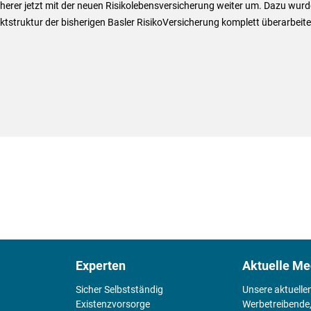
herer jetzt mit der neuen Risikolebensversicherung weiter um. Dazu wurd
tstruktur der bisherigen Basler RisikoVersicherung komplett überarbeite
Experten
Aktuelle Me
Sicher Selbstständig
Unsere aktuelle
Existenz­vorsorge
Werbetreibende,