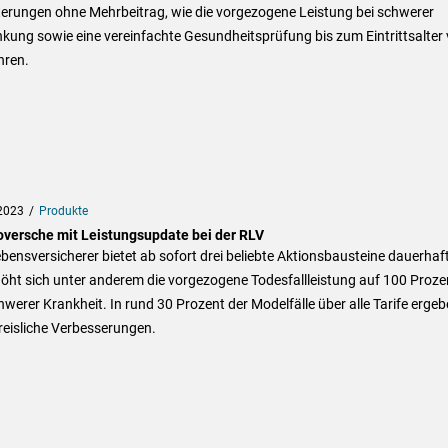
terungen ohne Mehrbeitrag, wie die vorgezogene Leistung bei schwerer
kung sowie eine vereinfachte Gesundheitsprüfung bis zum Eintrittsalter
hren.
2023
Produkte
versche mit Leistungsupdate bei der RLV
bensversicherer bietet ab sofort drei beliebte Aktionsbausteine dauerhaft
öht sich unter anderem die vorgezogene Todesfallleistung auf 100 Proze
hwerer Krankheit. In rund 30 Prozent der Modelfälle über alle Tarife erge
reisliche Verbesserungen.