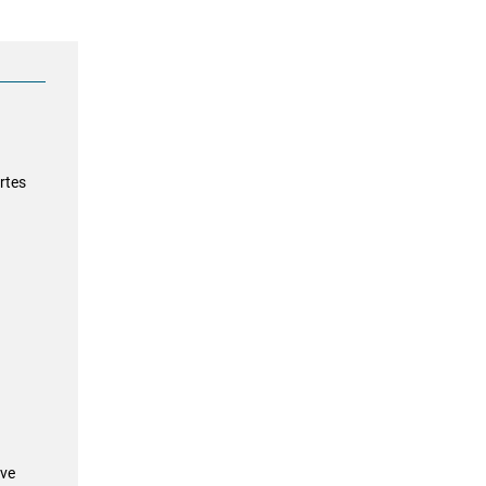
rtes
ive