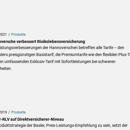
2021
Produkte
versche verbessert Risikolebensversicherung
istungsverbesserungen der Hannoverschen betreffen alle Tarife – den
ers preisgünstigen Basistarif, die Premiumtarife wie den flexiblen Plus-T
n umfassenden Exklusiv-Tarif mit Sofortleistungen bei schweren
heiten.
2019
Produkte
r-RLV auf Direktversicherer-Niveau
oduktstrategie der Basler, Preis-Leistungs-Empfehlung zu sein, setzt der