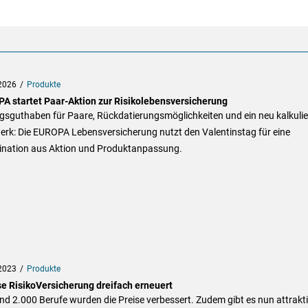
2026
Produkte
A startet Paar-Aktion zur Risikolebensversicherung
gsguthaben für Paare, Rückdatierungsmöglichkeiten und ein neu kalkulie
erk: Die EUROPA Lebensversicherung nutzt den Valentinstag für eine
nation aus Aktion und Produktanpassung.
2023
Produkte
se RisikoVersicherung dreifach erneuert
nd 2.000 Berufe wurden die Preise verbessert. Zudem gibt es nun attrakt