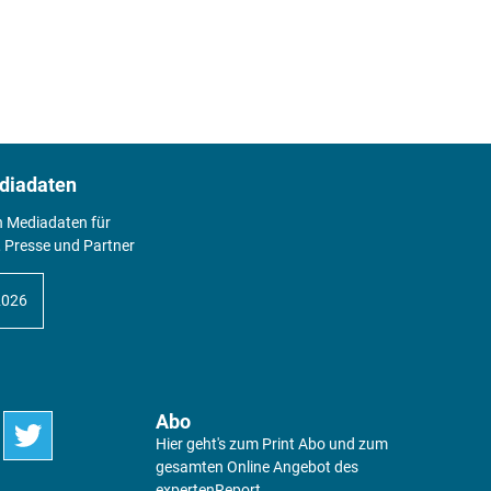
diadaten
n Mediadaten für
 Presse und Partner
2026
Abo
Hier geht's zum Print Abo und zum
gesamten Online Angebot des
expertenReport.