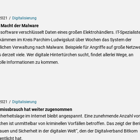
2021
Digitalisierung
 Macht der Malware
oftware verschlüsselt Daten eines großen Elektrohändlers. IT-Spezialist
kämmen im Kreis Parchim-Ludwigslust über Wochen das System der
lichen Verwaltung nach Malware. Beispiele für Angriffe auf große Netzw
s derzeit viele. Wer digitale Hintertürchen sucht, findet allerlei Wege, an
olle Informationen zu kommen.
2021
Digitalisierung
missbrauch hat weiter zugenommen
cherheitslage im Internet bleibt angespannt. Eine zunehmende Anzahl vo
en ist unmittelbar von kriminellen Vorfällen betroffen. Das zeigt der Ber
auen und Sicherheit in der digitalen Welt“, den der Digitalverband Bitkom
entlicht hat.