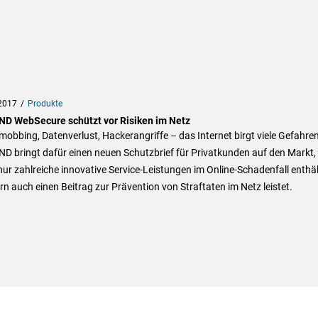
2017
Produkte
D WebSecure schützt vor Risiken im Netz
obbing, Datenverlust, Hackerangriffe – das Internet birgt viele Gefahren
 bringt dafür einen neuen Schutzbrief für Privatkunden auf den Markt,
nur zahlreiche innovative Service-Leistungen im Online-Schadenfall enthäl
n auch einen Beitrag zur Prävention von Straftaten im Netz leistet.