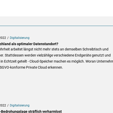
2022
Digitalisierung
chland als optimaler Datenstandort?
hrheit arbeitet längst nicht mehr stets an demselben Schreibtisch und
er. Stattdessen werden vielzählige verschiedene Endgeräte genutzt und
in Echtzeit geteilt - Cloud-Speicher machen es möglich. Woran Unterneh
DSGVO-konforme Private Cloud erkennen.
2022
Digitalisierung
-Bedrohungslage sträflich verharmlost