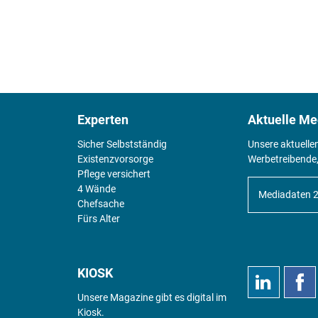
Experten
Aktuelle Me
Sicher Selbstständig
Unsere aktuelle
Existenz­vorsorge
Werbetreibende,
Pflege versichert
4 Wände
Mediadaten 
Chefsache
Fürs Alter
KIOSK
Unsere Magazine gibt es digital im
Kiosk
.