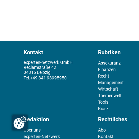
Kontakt
Rubriken
experten-netzwerk GmbH
Assekuranz
Reclamstraße 42
Finanzen
04315 Leipzig
Recht
+49 341 98995950
Management
Wirtschaft
Themenwelt
Tools
Kiosk
Redaktion
Rechtliches
Über uns
Abo
experten-Netzwerk
Kontakt