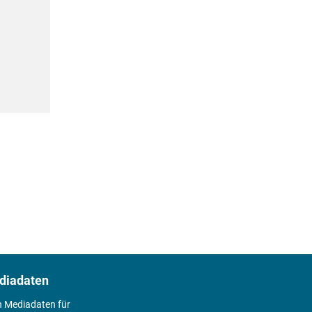
diadaten
n Mediadaten für