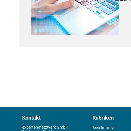
Kontakt
Rubriken
experten-netzwerk GmbH
Assekuranz