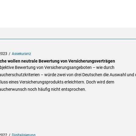
2023
Assekuranz
che wollen neutrale Bewertung von Versicherungsverträgen
objektive Bewertung von Versicherungsangeboten – wie durch
aucherschutzkriterien – würde zwei von drei Deutschen die Auswahl und
luss eines Versicherungsprodukts erleichtern. Doch wird dem
aucherwunsch noch häufig nicht entsprochen.
2022
Digitalisierung