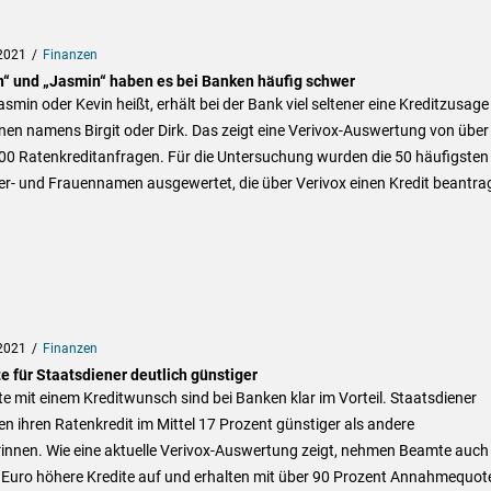
2021
Finanzen
n“ und „Jasmin“ haben es bei Banken häufig schwer
smin oder Kevin heißt, erhält bei der Bank viel seltener eine Kreditzusage
en namens Birgit oder Dirk. Das zeigt eine Verivox-Auswertung von über
00 Ratenkreditanfragen. Für die Untersuchung wurden die 50 häufigsten
r- und Frauennamen ausgewertet, die über Verivox einen Kredit beantra
2021
Finanzen
e für Staatsdiener deutlich günstiger
 mit einem Kreditwunsch sind bei Banken klar im Vorteil. Staatsdiener
en ihren Ratenkredit im Mittel 17 Prozent günstiger als andere
innen. Wie eine aktuelle Verivox-Auswertung zeigt, nehmen Beamte auch
 Euro höhere Kredite auf und erhalten mit über 90 Prozent Annahmequot