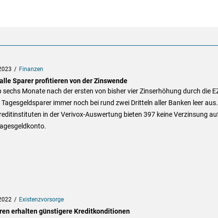
2023
Finanzen
alle Sparer profitieren von der Zinswende
 sechs Monate nach der ersten von bisher vier Zinserhöhung durch die E
Tagesgeldsparer immer noch bei rund zwei Dritteln aller Banken leer aus
editinstituten in der Verivox-Auswertung bieten 397 keine Verzinsung au
agesgeldkonto.
2022
Existenzvorsorge
ren erhalten günstigere Kreditkonditionen