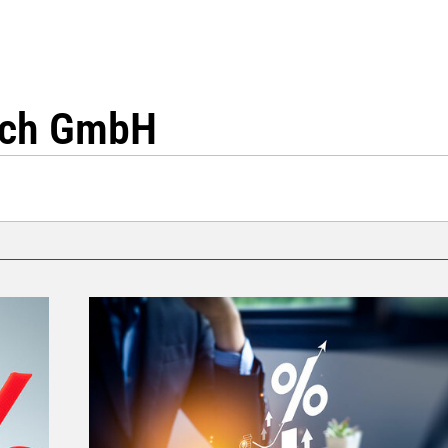
eich GmbH