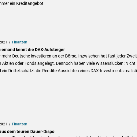
mmer ein Kreditangebot.
2021
Finanzen
niemand kennt die DAX-Aufsteiger
mehr Deutsche investieren an der Börse. Inzwischen hat fast jeder Zwei
n Aktien oder Fonds angelegt. Dennoch haben viele Wissenslücken: Nicht
 ein Drittel schätzt die Rendite-Aussichten eines DAX-Investments realist
2021
Finanzen
aus dem teuren Dauer-Dispo