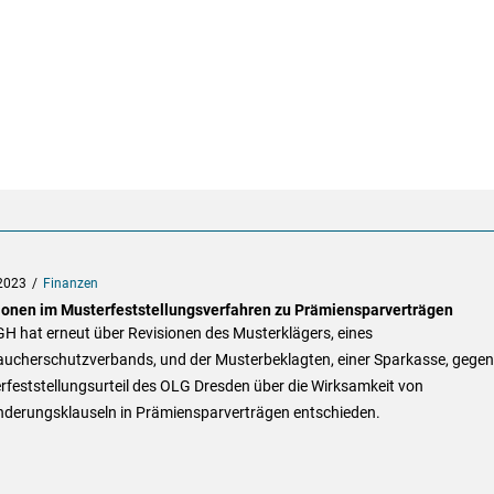
2023
Finanzen
ionen im Musterfeststellungsverfahren zu Prämiensparverträgen
H hat erneut über Revisionen des Musterklägers, eines
aucherschutzverbands, und der Musterbeklagten, einer Sparkasse, gegen
feststellungsurteil des OLG Dresden über die Wirksamkeit von
nderungsklauseln in Prämiensparverträgen entschieden.