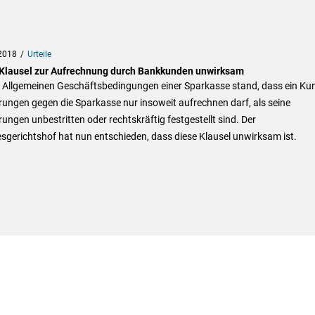
2018
Urteile
Klausel zur Aufrechnung durch Bankkunden unwirksam
n Allgemeinen Geschäftsbedingungen einer Sparkasse stand, dass ein Ku
ungen gegen die Sparkasse nur insoweit aufrechnen darf, als seine
ungen unbestritten oder rechtskräftig festgestellt sind. Der
gerichtshof hat nun entschieden, dass diese Klausel unwirksam ist.