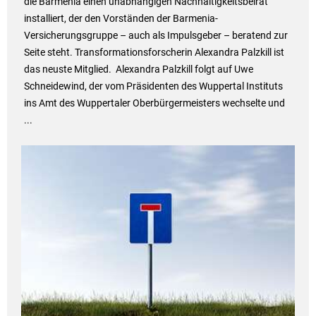
die Barmenia einen unabhängigen Nachhaltigkeitsbeirat
installiert, der den Vorständen der Barmenia-
Versicherungsgruppe – auch als Impulsgeber – beratend zur
Seite steht. Transformationsforscherin Alexandra Palzkill ist
das neuste Mitglied. Alexandra Palzkill folgt auf Uwe
Schneidewind, der vom Präsidenten des Wuppertal Instituts
ins Amt des Wuppertaler Oberbürgermeisters wechselte und
...