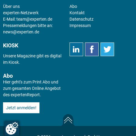
Über uns
Abo
experten-Netzwerk
Kontakt
E-Mail:
team@experten.de
Datenschutz
Pressemeldungen bitte an:
Impressum
news@experten.de
KIOSK
Unsere Magazine gibt es digital
im
Kiosk
.
Abo
Hier geht's zum Print Abo und
zum gesamten Online Angebot
des expertenReport.
Jetzt anmelden!