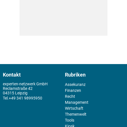
Kontakt
Rubriken
experten-netzwerk GmbH
Assekuranz
Reclamstraße 42
Finanzen
04315 Leipzig
Recht
+49 341 98995950
Management
Wirtschaft
Themenwelt
Tools
Kiosk