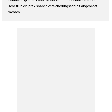
Grundfähigkeiten kann für Kinder und Jugendliche schon
sehr früh ein praxisnaher Versicherungsschutz abgebildet
werden.