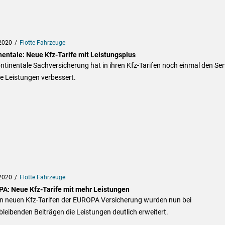
2020
Flotte Fahrzeuge
nentale: Neue Kfz-Tarife mit Leistungsplus
ntinentale Sachversicherung hat in ihren Kfz-Tarifen noch einmal den Ser
e Leistungen verbessert.
2020
Flotte Fahrzeuge
A: Neue Kfz-Tarife mit mehr Leistungen
en neuen Kfz-Tarifen der EUROPA Versicherung wurden nun bei
bleibenden Beiträgen die Leistungen deutlich erweitert.