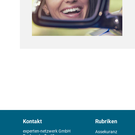
Kontakt
Rubriken
experten-netzwerk GmbH
Assekuranz