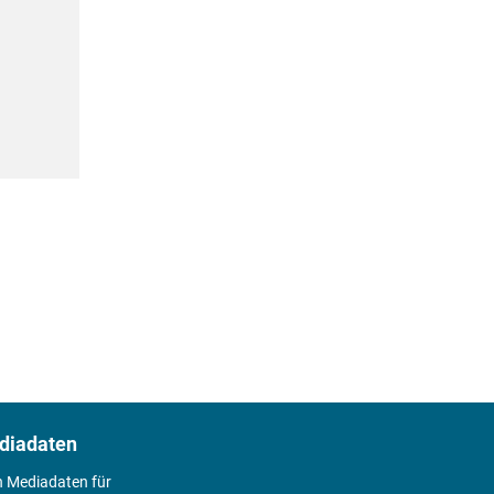
diadaten
n Mediadaten für