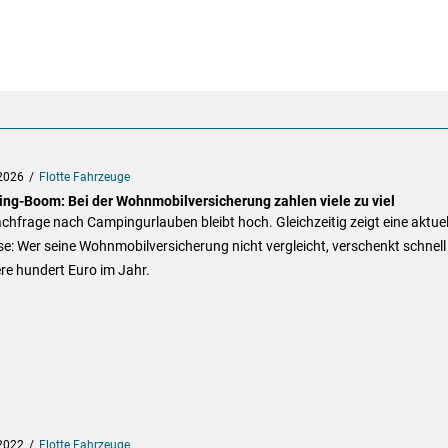
2026
Flotte Fahrzeuge
ng-Boom: Bei der Wohnmobilversicherung zahlen viele zu viel
chfrage nach Campingurlauben bleibt hoch. Gleichzeitig zeigt eine aktuel
e: Wer seine Wohnmobilversicherung nicht vergleicht, verschenkt schnell
re hundert Euro im Jahr.
2022
Flotte Fahrzeuge