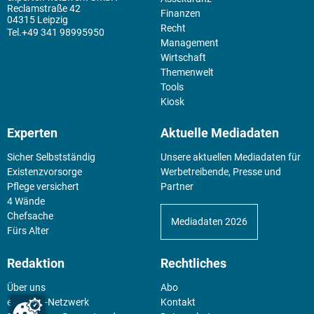
Reclamstraße 42
Finanzen
04315 Leipzig
Recht
+49 341 98995950
Management
Wirtschaft
Themenwelt
Tools
Kiosk
Experten
Aktuelle Mediadaten
Sicher Selbstständig
Unsere aktuellen Mediadaten für
Existenz­vorsorge
Werbetreibende, Presse und
Pflege versichert
Partner
4 Wände
Chefsache
Mediadaten 2026
Fürs Alter
Redaktion
Rechtliches
Über uns
Abo
experten-Netzwerk
Kontakt