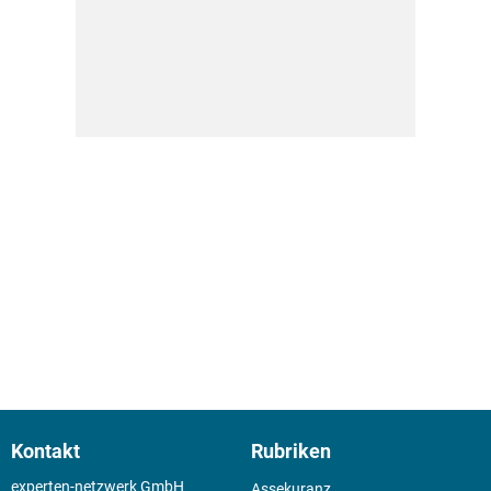
Kontakt
Rubriken
experten-netzwerk GmbH
Assekuranz