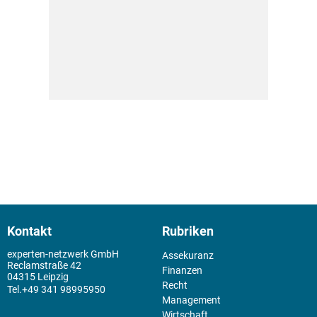
Kontakt
Rubriken
experten-netzwerk GmbH
Assekuranz
Reclamstraße 42
Finanzen
04315 Leipzig
Recht
+49 341 98995950
Management
Wirtschaft