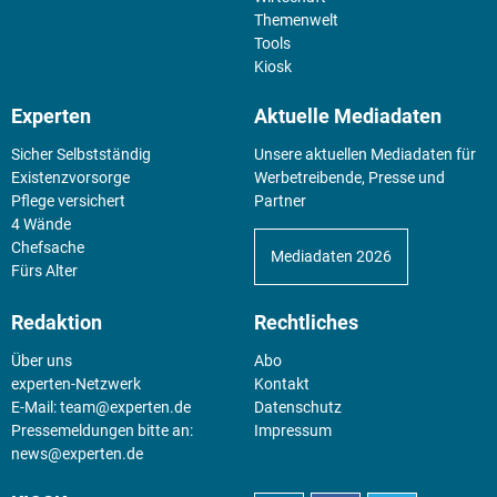
Themenwelt
Tools
Kiosk
Experten
Aktuelle Mediadaten
Sicher Selbstständig
Unsere aktuellen Mediadaten für
Existenz­vorsorge
Werbetreibende, Presse und
Pflege versichert
Partner
4 Wände
Chefsache
Mediadaten 2026
Fürs Alter
Redaktion
Rechtliches
Über uns
Abo
experten-Netzwerk
Kontakt
E-Mail:
team@experten.de
Datenschutz
Pressemeldungen bitte an:
Impressum
news@experten.de