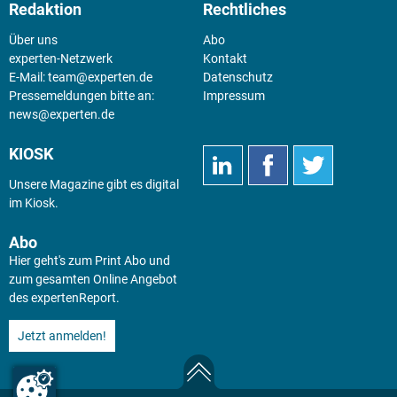
Redaktion
Rechtliches
Über uns
Abo
experten-Netzwerk
Kontakt
E-Mail:
team@experten.de
Datenschutz
Pressemeldungen bitte an:
Impressum
news@experten.de
KIOSK
Unsere Magazine gibt es digital
im
Kiosk
.
Abo
Hier geht's zum Print Abo und
zum gesamten Online Angebot
des expertenReport.
Jetzt anmelden!