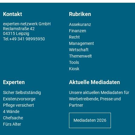
Kontakt
Rubriken
experten-netzwerk GmbH
Assekuranz
Reclamstraße 42
Finanzen
04315 Leipzig
Recht
+49 341 98995950
Management
Wirtschaft
Themenwelt
Tools
Kiosk
Experten
Aktuelle Mediadaten
Sicher Selbstständig
Unsere aktuellen Mediadaten für
Existenz­vorsorge
Werbetreibende, Presse und
Pflege versichert
Partner
4 Wände
Chefsache
Mediadaten 2026
Fürs Alter