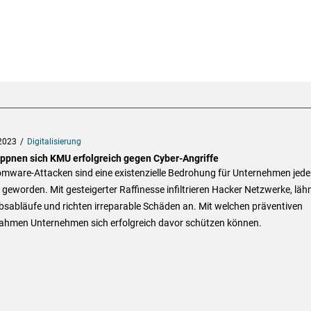
2023
Digitalisierung
ppnen sich KMU erfolgreich gegen Cyber-Angriffe
mware-Attacken sind eine existenzielle Bedrohung für Unternehmen jede
geworden. Mit gesteigerter Raffinesse infiltrieren Hacker Netzwerke, lä
bsabläufe und richten irreparable Schäden an. Mit welchen präventiven
hmen Unternehmen sich erfolgreich davor schützen können.