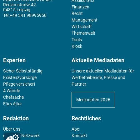
Assekuranz
Reclamstraße 42
Finanzen
04315 Leipzig
Recht
+49 341 98995950
Management
Wirtschaft
Themenwelt
Tools
Kiosk
Experten
Aktuelle Mediadaten
Sicher Selbstständig
Unsere aktuellen Mediadaten für
Existenz­vorsorge
Werbetreibende, Presse und
Pflege versichert
Partner
4 Wände
Chefsache
Mediadaten 2026
Fürs Alter
Redaktion
Rechtliches
Über uns
Abo
experten-Netzwerk
Kontakt