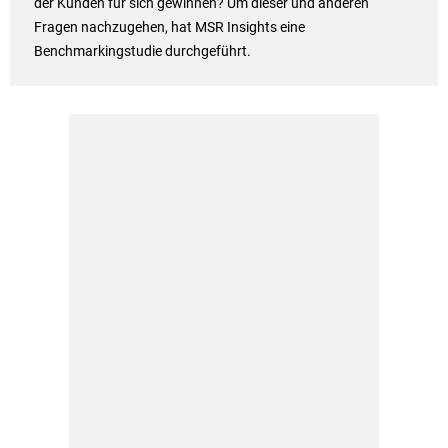
der Kunden für sich gewinnen? Um dieser und anderen
Fragen nachzugehen, hat MSR Insights eine
Benchmarkingstudie durchgeführt.