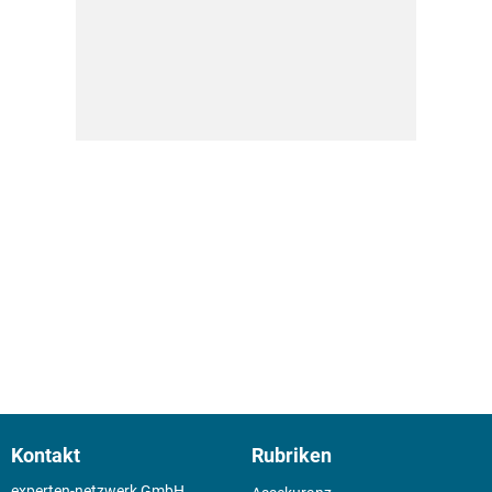
Kontakt
Rubriken
experten-netzwerk GmbH