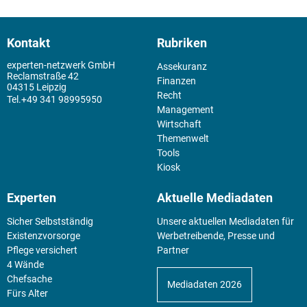
Kontakt
Rubriken
experten-netzwerk GmbH
Assekuranz
Reclamstraße 42
Finanzen
04315 Leipzig
Recht
+49 341 98995950
Management
Wirtschaft
Themenwelt
Tools
Kiosk
Experten
Aktuelle Mediadaten
Sicher Selbstständig
Unsere aktuellen Mediadaten für
Existenz­vorsorge
Werbetreibende, Presse und
Pflege versichert
Partner
4 Wände
Chefsache
Mediadaten 2026
Fürs Alter