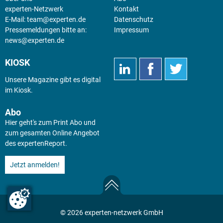
experten-Netzwerk
Kontakt
E-Mail:
team@experten.de
Datenschutz
Pressemeldungen bitte an:
Impressum
news@experten.de
KIOSK
Unsere Magazine gibt es digital
im
Kiosk
.
Abo
Hier geht's zum Print Abo und
zum gesamten Online Angebot
des expertenReport.
Jetzt anmelden!
© 2026 experten-netzwerk GmbH