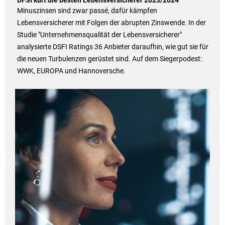
DFSI kürt die besten Lebensversicherer 2023/2024
Minuszinsen sind zwar passé, dafür kämpfen
Lebensversicherer mit Folgen der abrupten Zinswende. In der
Studie "Unternehmensqualität der Lebensversicherer"
analysierte DSFI Ratings 36 Anbieter daraufhin, wie gut sie für
die neuen Turbulenzen gerüstet sind. Auf dem Siegerpodest:
WWK, EUROPA und Hannoversche.