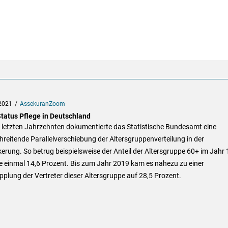
2021
AssekuranZoom
tatus Pflege in Deutschland
n letzten Jahrzehnten dokumentierte das Statistische Bundesamt eine
hreitende Parallelverschiebung der Altersgruppenverteilung in der
erung. So betrug beispielsweise der Anteil der Altersgruppe 60+ im Jahr
e einmal 14,6 Prozent. Bis zum Jahr 2019 kam es nahezu zu einer
plung der Vertreter dieser Altersgruppe auf 28,5 Prozent.