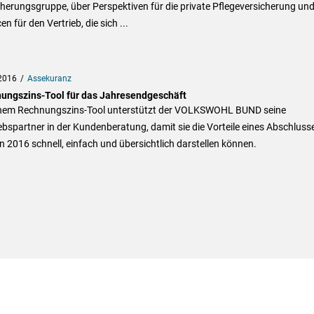
herungsgruppe, über Perspektiven für die private Pflegeversicherung un
n für den Vertrieb, die sich ...
2016
Assekuranz
ungszins-Tool für das Jahresendgeschäft
inem Rechnungszins-Tool unterstützt der VOLKSWOHL BUND seine
ebspartner in der Kundenberatung, damit sie die Vorteile eines Abschluss
n 2016 schnell, einfach und übersichtlich darstellen können.