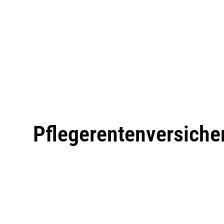
Pflegerentenversich