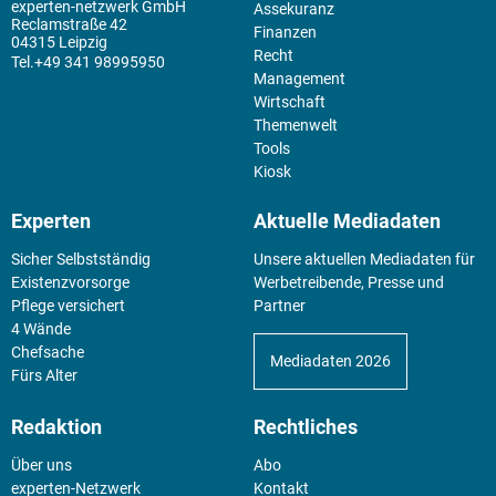
experten-netzwerk GmbH
Assekuranz
Reclamstraße 42
Finanzen
04315 Leipzig
Recht
+49 341 98995950
Management
Wirtschaft
Themenwelt
Tools
Kiosk
Experten
Aktuelle Mediadaten
Sicher Selbstständig
Unsere aktuellen Mediadaten für
Existenz­vorsorge
Werbetreibende, Presse und
Pflege versichert
Partner
4 Wände
Chefsache
Mediadaten 2026
Fürs Alter
Redaktion
Rechtliches
Über uns
Abo
experten-Netzwerk
Kontakt