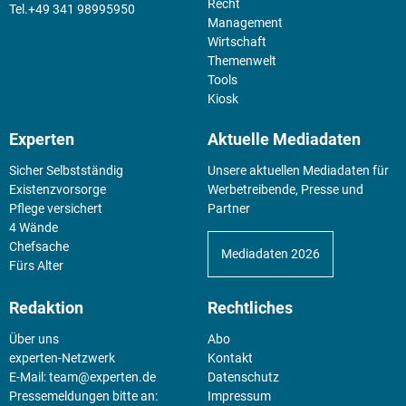
Recht
+49 341 98995950
Management
Wirtschaft
Themenwelt
Tools
Kiosk
Experten
Aktuelle Mediadaten
Sicher Selbstständig
Unsere aktuellen Mediadaten für
Existenz­vorsorge
Werbetreibende, Presse und
Pflege versichert
Partner
4 Wände
Chefsache
Mediadaten 2026
Fürs Alter
Redaktion
Rechtliches
Über uns
Abo
experten-Netzwerk
Kontakt
E-Mail:
team@experten.de
Datenschutz
Pressemeldungen bitte an:
Impressum