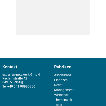
Kontakt
Rubriken
experten-netzwerk GmbH
Assekuranz
Reclamstraße 42
Finanzen
04315 Leipzig
Recht
+49 341 98995950
Management
Wirtschaft
Themenwelt
Tools