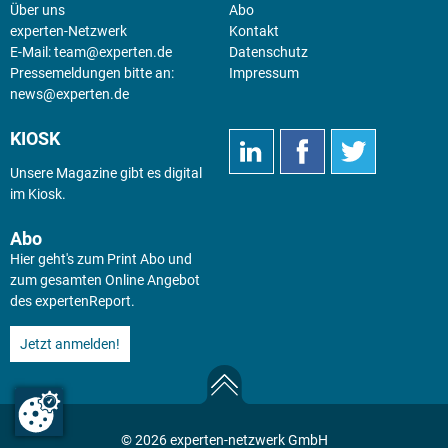
Über uns
Abo
experten-Netzwerk
Kontakt
E-Mail:
team@experten.de
Datenschutz
Pressemeldungen bitte an:
Impressum
news@experten.de
KIOSK
Unsere Magazine gibt es digital
im
Kiosk
.
Abo
Hier geht's zum Print Abo und
zum gesamten Online Angebot
des expertenReport.
Jetzt anmelden!
© 2026 experten-netzwerk GmbH