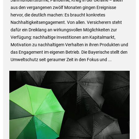
Jahrhundertstürme, Pandemie, Krieg in der Ukraine – allein
aus den vergangenen zwölf Monaten gingen Ereignisse
hervor, die deutlich machen: Es braucht konkretes
Nachhaltigkeitsengagement. Von allen. Versicherern steht
dafür ein Dreiklang an wirkungsvollen Möglichkeiten zur
Verfügung: nachhaltige Investitionen am Kapitalmarkt,
Motivation zu nachhaltigem Verhalten in ihren Produkten und
das Engagement im eigenen Betrieb. Die Bayerische stellt den
Umweltschutz seit geraumer Zeit in den Fokus und ...