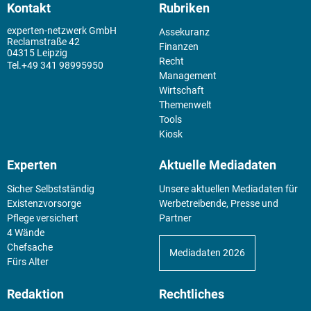
Kontakt
Rubriken
experten-netzwerk GmbH
Assekuranz
Reclamstraße 42
Finanzen
04315 Leipzig
Recht
+49 341 98995950
Management
Wirtschaft
Themenwelt
Tools
Kiosk
Experten
Aktuelle Mediadaten
Sicher Selbstständig
Unsere aktuellen Mediadaten für
Existenz­vorsorge
Werbetreibende, Presse und
Pflege versichert
Partner
4 Wände
Chefsache
Mediadaten 2026
Fürs Alter
Redaktion
Rechtliches