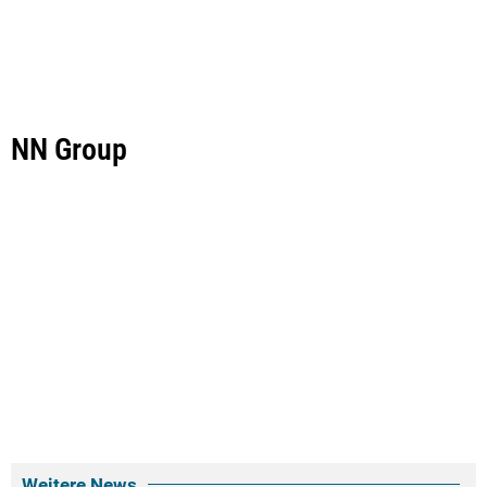
NN Group
Weitere News