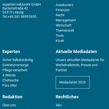
experten-netzwerk GmbH
Assekuranz
Reclamstraße 42
Finanzen
04315 Leipzig
Recht
+49 341 98995950
Management
Wirtschaft
Themenwelt
Tools
Kiosk
Experten
Aktuelle Mediadaten
Sicher Selbstständig
Unsere aktuellen Mediadaten für
Existenz­vorsorge
Werbetreibende, Presse und
Pflege versichert
Partner
4 Wände
Chefsache
Mediadaten 2026
Fürs Alter
Redaktion
Rechtliches
Über uns
Abo