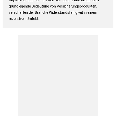
Kapitalmanagement als Kernkompetenz und die generell
grundlegende Bedeutung von Versicherungsprodukten,
verschaffen der Branche Widerstandsfähigkeit in einem
rezessiven Umfeld.