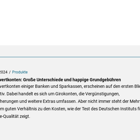
2024
Produkte
ertkonten: Große Unterschiede und happige Grundgebühren
ertkonten einiger Banken und Sparkassen, erscheinen auf den ersten Bli
tiv. Dabei handelt es sich um Girokonten, die Vergünstigungen,
cherungen und weitere Extras umfassen. Aber nicht immer steht der Meh
em guten Verhältnis zu den Kosten, wie der Test des Deutschen Instituts f
e-Qualität zeigt.