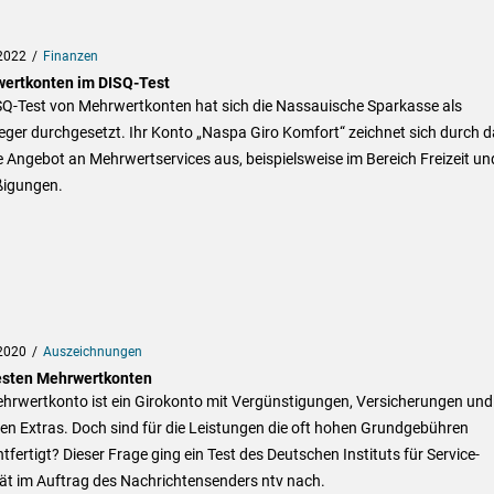
2022
Finanzen
ertkonten im DISQ-Test
SQ-Test von Mehrwertkonten hat sich die Nassauische Sparkasse als
eger durchgesetzt. Ihr Konto „Naspa Giro Komfort“ zeichnet sich durch d
 Angebot an Mehrwertservices aus, beispielsweise im Bereich Freizeit un
igungen.
2020
Auszeichnungen
esten Mehrwertkonten
ehrwertkonto ist ein Girokonto mit Vergünstigungen, Versicherungen und
en Extras. Doch sind für die Leistungen die oft hohen Grundgebühren
tfertigt? Dieser Frage ging ein Test des Deutschen Instituts für Service-
ät im Auftrag des Nachrichtensenders ntv nach.