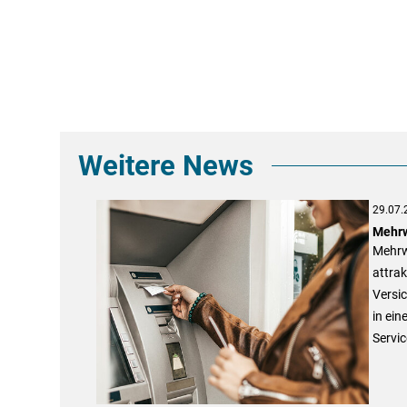
Weitere News
29.07.
Mehrw
Mehrw
attrak
Versi
in ein
Servic