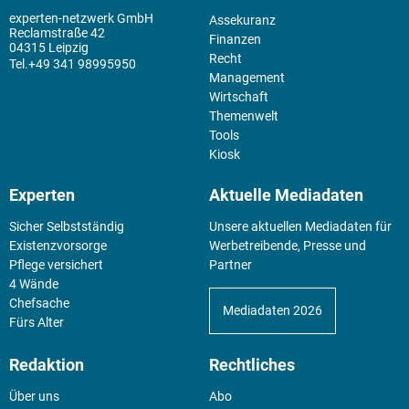
experten-netzwerk GmbH
Assekuranz
Reclamstraße 42
Finanzen
04315 Leipzig
Recht
+49 341 98995950
Management
Wirtschaft
Themenwelt
Tools
Kiosk
Experten
Aktuelle Mediadaten
Sicher Selbstständig
Unsere aktuellen Mediadaten für
Existenz­vorsorge
Werbetreibende, Presse und
Pflege versichert
Partner
4 Wände
Chefsache
Mediadaten 2026
Fürs Alter
Redaktion
Rechtliches
Über uns
Abo