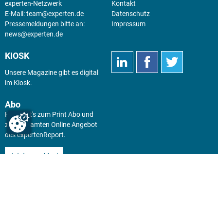
experten-Netzwerk
Kontakt
E-Mail:
team@experten.de
Datenschutz
Pressemeldungen bitte an:
Impressum
news@experten.de
KIOSK
Unsere Magazine gibt es digital
im
Kiosk
.
Abo
Hier geht's zum Print Abo und
zum gesamten Online Angebot
des expertenReport.
Jetzt anmelden!
© 2026 experten-netzwerk GmbH