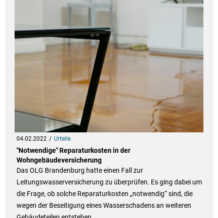
04.02.2022
Urteile
"Notwendige" Reparaturkosten in der
Wohngebäudeversicherung
Das OLG Brandenburg hatte einen Fall zur
Leitungswasserversicherung zu überprüfen. Es ging dabei um
die Frage, ob solche Reparaturkosten „notwendig“ sind, die
wegen der Beseitigung eines Wasserschadens an weiteren
Gebäudeteilen entstehen.