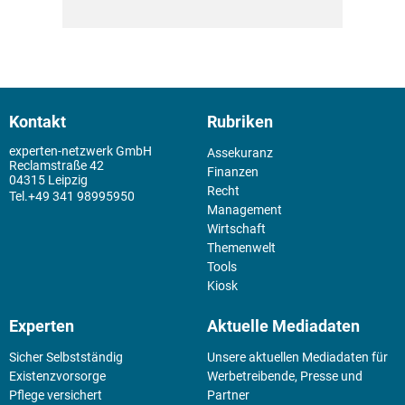
Kontakt
Rubriken
experten-netzwerk GmbH
Assekuranz
Reclamstraße 42
Finanzen
04315 Leipzig
Recht
+49 341 98995950
Management
Wirtschaft
Themenwelt
Tools
Kiosk
Experten
Aktuelle Mediadaten
Sicher Selbstständig
Unsere aktuellen Mediadaten für
Existenz­vorsorge
Werbetreibende, Presse und
Pflege versichert
Partner