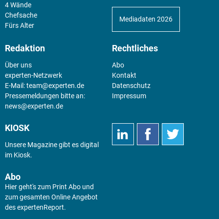
4 Wände
Chefsache
Mediadaten 2026
Fürs Alter
Redaktion
Rechtliches
Über uns
Abo
experten-Netzwerk
Kontakt
E-Mail:
team@experten.de
Datenschutz
Pressemeldungen bitte an:
Impressum
news@experten.de
KIOSK
Unsere Magazine gibt es digital
im
Kiosk
.
Abo
Hier geht's zum Print Abo und
zum gesamten Online Angebot
des expertenReport.