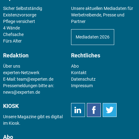
Sicher Selbstständig
Unsere aktuellen Mediadaten für
Existenz­vorsorge
Werbetreibende, Presse und
Pflege versichert
Partner
4 Wände
Chefsache
Mediadaten 2026
Fürs Alter
Redaktion
Rechtliches
Über uns
Abo
experten-Netzwerk
Kontakt
E-Mail:
team@experten.de
Datenschutz
Pressemeldungen bitte an:
Impressum
news@experten.de
KIOSK
Unsere Magazine gibt es digital
im
Kiosk
.
Abo