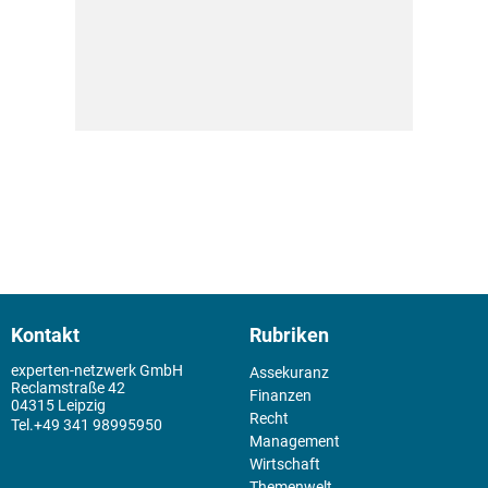
Kontakt
Rubriken
experten-netzwerk GmbH
Assekuranz
Reclamstraße 42
Finanzen
04315 Leipzig
Recht
+49 341 98995950
Management
Wirtschaft
Themenwelt