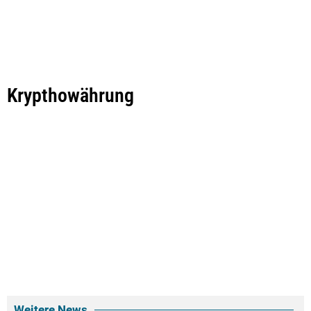
Krypthowährung
Weitere News