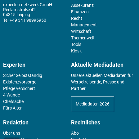
experten-netzwerk GmbH
Assekuranz
Reclamstraße 42
Finanzen
04315 Leipzig
Recht
+49 341 98995950
Management
Wirtschaft
Themenwelt
Tools
Kiosk
Experten
Aktuelle Mediadaten
Sicher Selbstständig
Unsere aktuellen Mediadaten für
Existenz­vorsorge
Werbetreibende, Presse und
Pflege versichert
Partner
4 Wände
Chefsache
Mediadaten 2026
Fürs Alter
Redaktion
Rechtliches
Über uns
Abo