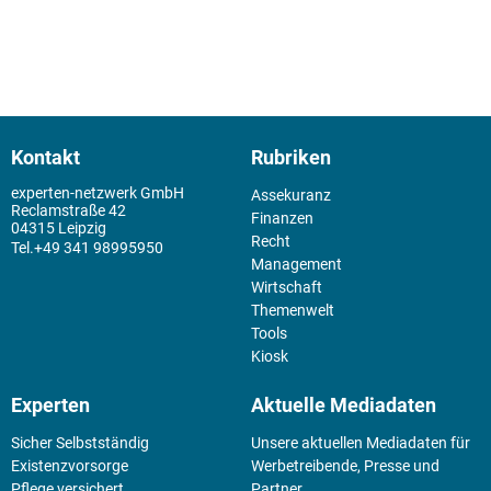
Kontakt
Rubriken
experten-netzwerk GmbH
Assekuranz
Reclamstraße 42
Finanzen
04315 Leipzig
Recht
+49 341 98995950
Management
Wirtschaft
Themenwelt
Tools
Kiosk
Experten
Aktuelle Mediadaten
Sicher Selbstständig
Unsere aktuellen Mediadaten für
Existenz­vorsorge
Werbetreibende, Presse und
Pflege versichert
Partner