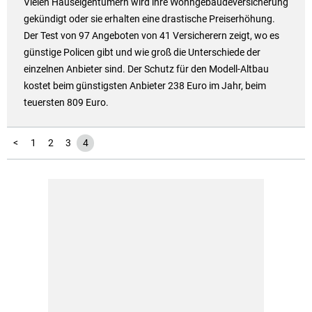
Vielen Hauseigentümern wird ihre Wohngebäudeversicherung
gekündigt oder sie erhalten eine drastische Preiserhöhung.
Der Test von 97 Angeboten von 41 Versicherern zeigt, wo es
günstige Policen gibt und wie groß die Unterschiede der
einzelnen Anbieter sind. Der Schutz für den Modell-Altbau
kostet beim günstigsten Anbieter 238 Euro im Jahr, beim
teuersten 809 Euro.
<
1
2
3
4